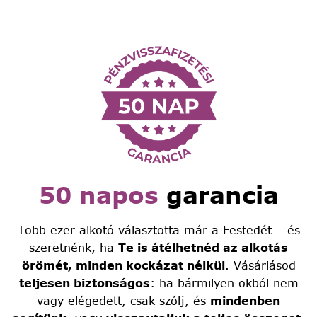
50 napos
garancia
Több ezer alkotó választotta már a Festedét – és
szeretnénk, ha
Te is átélhetnéd az alkotás
örömét, minden kockázat nélkül
. Vásárlásod
teljesen biztonságos
: ha bármilyen okból nem
vagy elégedett, csak szólj, és
mindenben