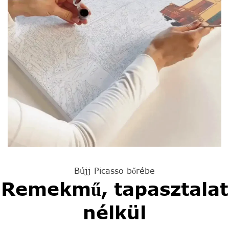
Bújj Picasso bőrébe
Remekmű, tapasztalat
nélkül