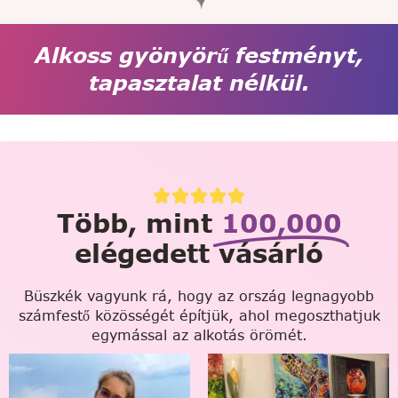
Alkoss gyönyörű festményt,
tapasztalat nélkül.
Több, mint
100,000
elégedett vásárló
Büszkék vagyunk rá, hogy az ország legnagyobb
számfestő közösségét építjük, ahol megoszthatjuk
egymással az alkotás örömét.