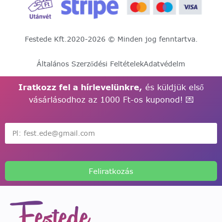
Festede Kft.
2020-2026 © Minden jog fenntartva.
Általános Szerződési Feltételek
Adatvédelm
Iratkozz fel a hírlevelünkre,
és küldjük első
vásárlásodhoz az 1000 Ft-os kuponod! 💌
Feliratkozás