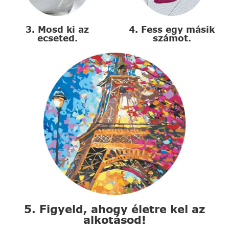
3. Mosd ki az
4. Fess egy másik
ecseted.
számot.
5. Figyeld, ahogy életre kel az
alkotásod!