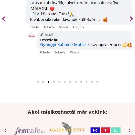
Ahol találkozhattál már velünk: