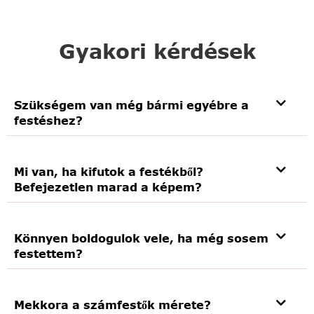
Gyakori kérdések
Szükségem van még bármi egyébre a
festéshez?
Mi van, ha kifutok a festékből?
Befejezetlen marad a képem?
Könnyen boldogulok vele, ha még sosem
festettem?
Mekkora a számfestők mérete?