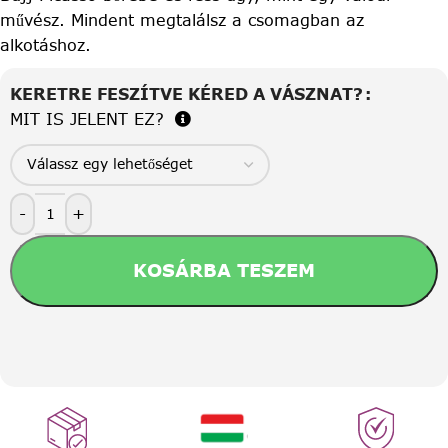
művész. Mindent megtalálsz a csomagban az
alkotáshoz.
KERETRE FESZÍTVE KÉRED A VÁSZNAT?
MIT IS JELENT EZ?
-
+
KOSÁRBA TESZEM