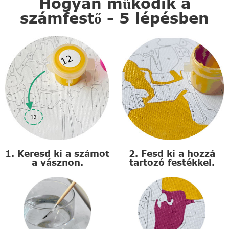
Hogyan működik a
számfestő - 5 lépésben
1. Keresd ki a számot
2. Fesd ki a hozzá
a vásznon.
tartozó festékkel.