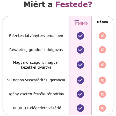
Miért a
Festede?
MÁSOK
Előzetes látványterv emailben
Részletes, gondos kidolgozás
Magyarországon, magyar
kezekkel gyártva
50 napos visszatérítési garancia
Igény esetén festékutánpótlás
100,000+ elégedett vásárló