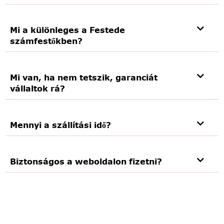
Mi a különleges a Festede
számfestőkben?
Mi van, ha nem tetszik, garanciát
vállaltok rá?
Mennyi a szállítási idő?
Biztonságos a weboldalon fizetni?