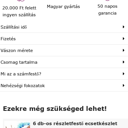
50 napos
Magyar gyártás
20.000 Ft felett
garancia
ingyen szállítás
Szállítási idő
Fizetés
Vászon mérete
Csomag tartalma
Mi az a számfestő?
Nehézségi fokozatok
Ezekre még szükséged lehet!
6 db-os részletfestő ecsetkészlet