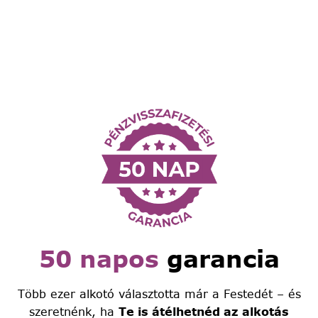
50 napos
garancia
Több ezer alkotó választotta már a Festedét – és
szeretnénk, ha
Te is átélhetnéd az alkotás