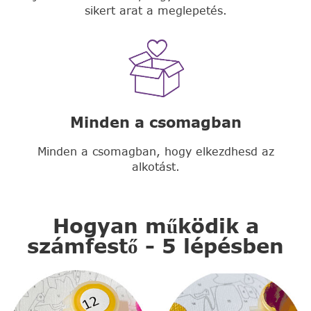
sikert arat a meglepetés.
Minden a csomagban
Minden a csomagban, hogy elkezdhesd az
alkotást.
Hogyan működik a
számfestő - 5 lépésben