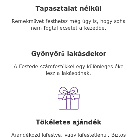
Tapasztalat nélkül
Remekművet festhetsz még úgy is, hogy soha
nem fogtál ecsetet a kezedbe.
Gyönyörű lakásdekor
A Festede számfestőkkel egy különleges éke
lesz a lakásodnak.
Tökéletes ajándék
Ajándékozd kifestve, vagy kifestetlenül. Biztos