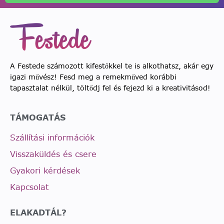
A Festede számozott kifestőkkel te is alkothatsz, akár egy
igazi művész! Fesd meg a remekműved korábbi
tapasztalat nélkül, töltődj fel és fejezd ki a kreativitásod!
TÁMOGATÁS
Szállítási információk
Visszaküldés és csere
Gyakori kérdések
Kapcsolat
ELAKADTÁL?