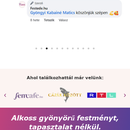
Ahol találkozhattál már velünk:
Alkoss gyönyörű festményt,
tapasztalat nélkül.