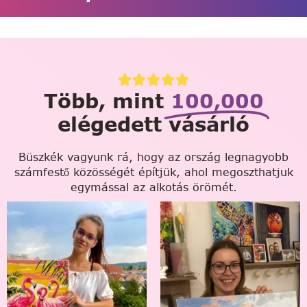
Több, mint
100,000
elégedett vásárló
Büszkék vagyunk rá, hogy az ország legnagyobb
számfestő közösségét építjük, ahol megoszthatjuk
egymással az alkotás örömét.