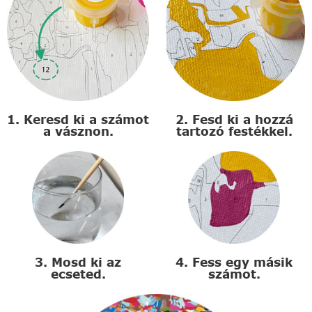
1. Keresd ki a számot
2. Fesd ki a hozzá
a vásznon.
tartozó festékkel.
3. Mosd ki az
4. Fess egy másik
ecseted.
számot.