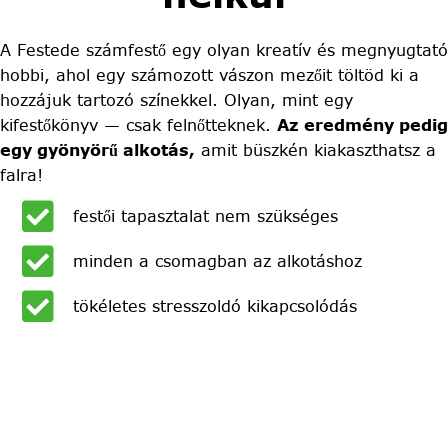
A Festede számfestő egy olyan kreatív és megnyugtató
hobbi, ahol egy számozott vászon mezőit töltöd ki a
hozzájuk tartozó színekkel. Olyan, mint egy
kifestőkönyv — csak felnőtteknek.
Az eredmény pedig
egy gyönyörű alkotás,
amit büszkén kiakaszthatsz a
falra!
festői tapasztalat nem szükséges
minden a csomagban az alkotáshoz
tökéletes stresszoldó kikapcsolódás