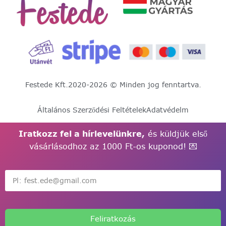
Festede Kft.
2020-2026 © Minden jog fenntartva.
Általános Szerződési Feltételek
Adatvédelm
Iratkozz fel a hírlevelünkre,
és küldjük első
vásárlásodhoz az 1000 Ft-os kuponod! 💌
Feliratkozás