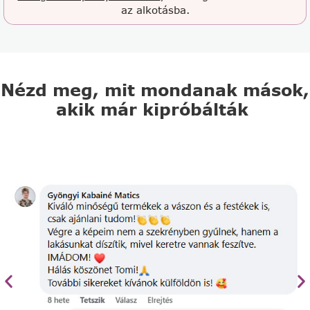
az alkotásba.
Nézd meg, mit mondanak mások,
akik már kipróbálták