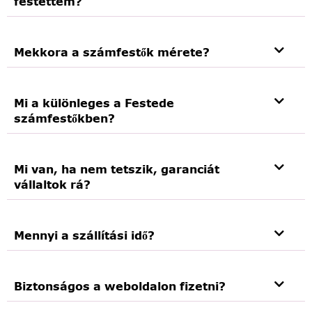
festettem?
Mekkora a számfestők mérete?
Mi a különleges a Festede
számfestőkben?
Mi van, ha nem tetszik, garanciát
vállaltok rá?
Mennyi a szállítási idő?
Biztonságos a weboldalon fizetni?