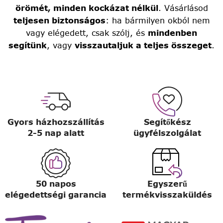
örömét, minden kockázat nélkül
. Vásárlásod
teljesen biztonságos
: ha bármilyen okból nem
vagy elégedett, csak szólj, és
mindenben
segítünk
, vagy
visszautaljuk a teljes összeget
.
Gyors házhozszállítás
Segítőkész
2-5 nap alatt
ügyfélszolgálat
50 napos
Egyszerű
elégedettségi garancia
termékvisszaküldés