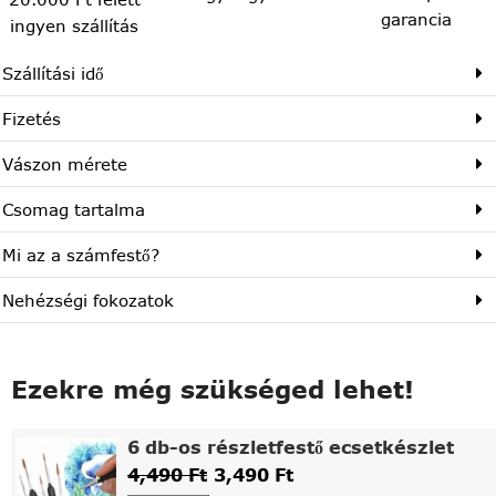
garancia
ingyen szállítás
Szállítási idő
Fizetés
Vászon mérete
Csomag tartalma
Mi az a számfestő?
Nehézségi fokozatok
Ezekre még szükséged lehet!
6 db-os részletfestő ecsetkészlet
4,490
Ft
3,490
Ft