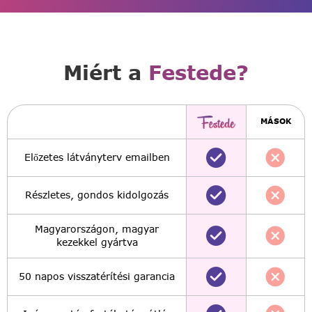
Miért a
Festede?
MÁSOK
Előzetes látványterv emailben
Részletes, gondos kidolgozás
Magyarországon, magyar
kezekkel gyártva
50 napos visszatérítési garancia