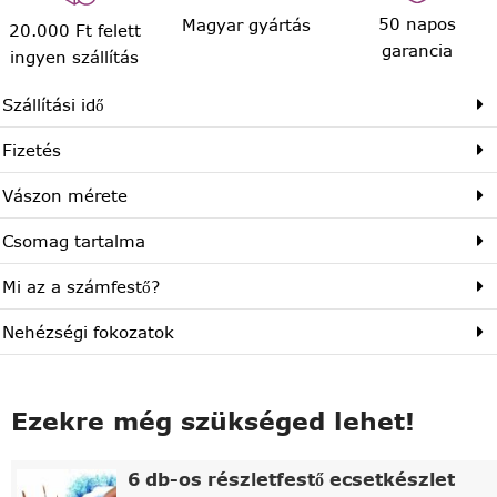
50 napos
Magyar gyártás
20.000 Ft felett
garancia
ingyen szállítás
Szállítási idő
Fizetés
Vászon mérete
Csomag tartalma
Mi az a számfestő?
Nehézségi fokozatok
Ezekre még szükséged lehet!
6 db-os részletfestő ecsetkészlet