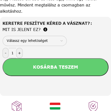
művész. Mindent megtalálsz a csomagban az
alkotáshoz.
KERETRE FESZÍTVE KÉRED A VÁSZNAT?
MIT IS JELENT EZ?
-
+
KOSÁRBA TESZEM