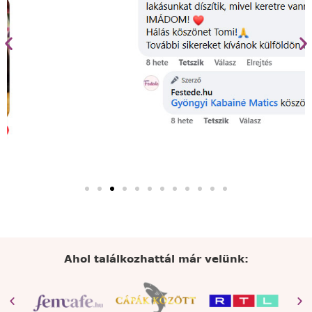
Ahol találkozhattál már velünk: