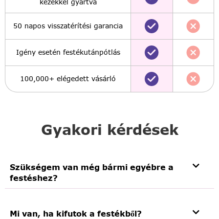
kezekkel gyártva
50 napos visszatérítési garancia
Igény esetén festékutánpótlás
100,000+ elégedett vásárló
Gyakori kérdések
Szükségem van még bármi egyébre a
festéshez?
Mi van, ha kifutok a festékből?