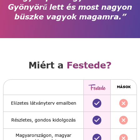
Gyönyörű lett és most nagyon
büszke vagyok magamra.”
Miért a
Festede?
MÁSOK
Előzetes látványterv emailben
Részletes, gondos kidolgozás
Magyarországon, magyar