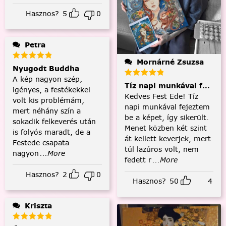
Hasznos?
5
0
Petra
Mornárné Zsuzsa
Nyugodt Buddha
A kép nagyon szép,
Tíz napi munkával fejezt
igényes, a festékekkel
Kedves Fest Ede! Tíz
volt kis problémám,
napi munkával fejeztem
mert néhány szín a
be a képet, így sikerült.
sokadik felkeverés után
Menet közben két szint
is folyós maradt, de a
át kellett keverjek, mert
Festede csapata
túl lazúros volt, nem
nagyon
...More
fedett r
...More
Hasznos?
2
0
Hasznos?
50
4
Kriszta