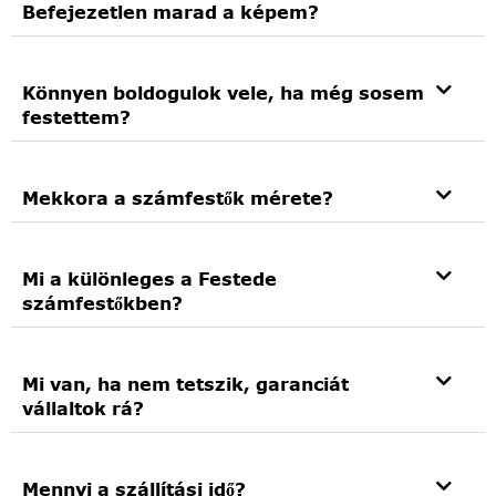
Befejezetlen marad a képem?
Könnyen boldogulok vele, ha még sosem
festettem?
Mekkora a számfestők mérete?
Mi a különleges a Festede
számfestőkben?
Mi van, ha nem tetszik, garanciát
vállaltok rá?
Mennyi a szállítási idő?