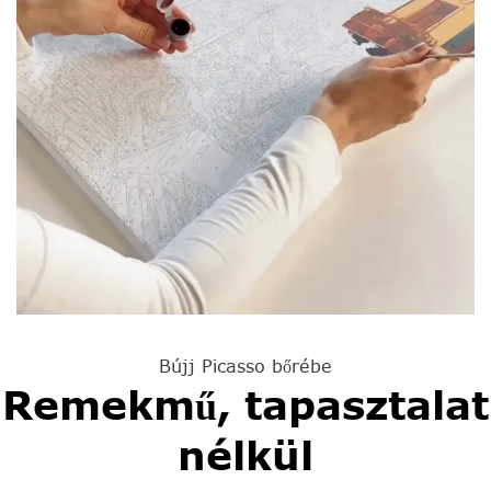
Bújj Picasso bőrébe
Remekmű, tapasztalat
nélkül