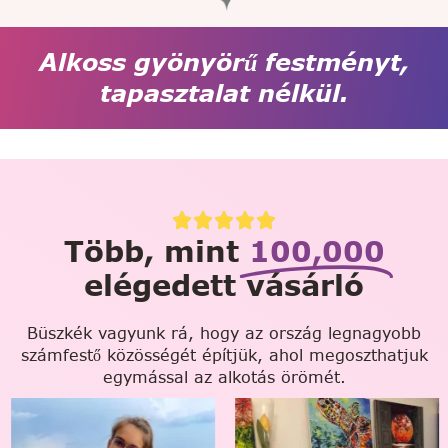
Alkoss gyönyörű festményt,
tapasztalat nélkül.
Több, mint
100,000
elégedett vásárló
Büszkék vagyunk rá, hogy az ország legnagyobb
számfestő közösségét építjük, ahol megoszthatjuk
egymással az alkotás örömét.