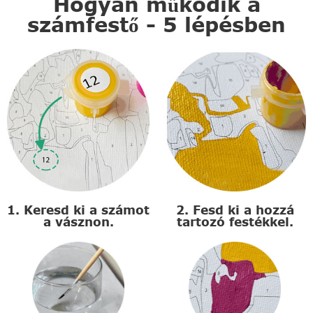
Hogyan működik a
számfestő - 5 lépésben
1. Keresd ki a számot
2. Fesd ki a hozzá
a vásznon.
tartozó festékkel.