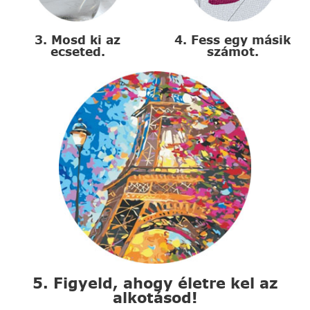
3. Mosd ki az
4. Fess egy másik
ecseted.
számot.
5. Figyeld, ahogy életre kel az
alkotásod!