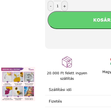
-
+
KOSÁR
Magy
20.000 Ft felett ingyen
szállítás
Szállítási idő
Fizetés