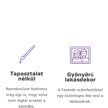
Tapasztalat
Gyönyörű
nélkül
lakásdekor
Remekművet festhetsz
A Festede számfestőkkel
még úgy is, hogy soha
egy különleges éke lesz a
nem fogtál ecsetet a
lakásodnak.
kezedbe.