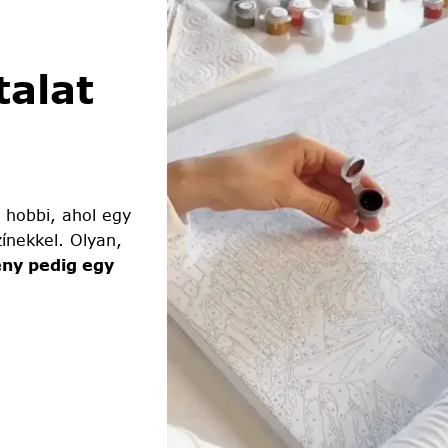
alat
 hobbi, ahol egy
ínekkel. Olyan,
ny pedig egy