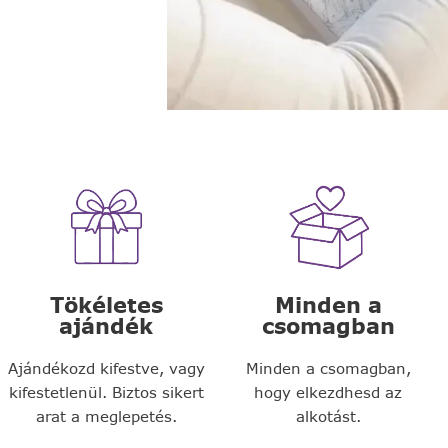
Tökéletes
Minden a
ajándék
csomagban
Ajándékozd kifestve, vagy
Minden a csomagban,
kifestetlenül. Biztos sikert
hogy elkezdhesd az
arat a meglepetés.
alkotást.