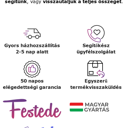
segítünk
, vagy
visszautaljuk a teljes összeget
.
Gyors házhozszállítás
Segítőkész
2-5 nap alatt
ügyfélszolgálat
50 napos
Egyszerű
elégedettségi garancia
termékvisszaküldés