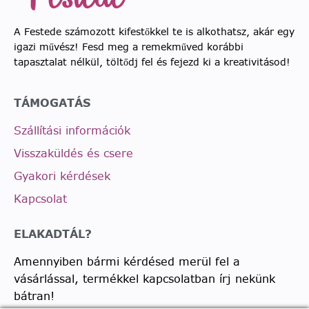
A Festede számozott kifestőkkel te is alkothatsz, akár egy
igazi művész! Fesd meg a remekműved korábbi
tapasztalat nélkül, töltődj fel és fejezd ki a kreativitásod!
TÁMOGATÁS
Szállítási információk
Visszaküldés és csere
Gyakori kérdések
Kapcsolat
ELAKADTÁL?
Amennyiben bármi kérdésed merül fel a
vásárlással, termékkel kapcsolatban írj nekünk
bátran!