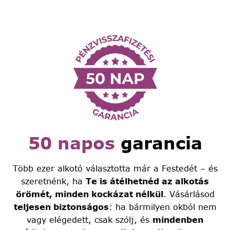
50 napos
garancia
Több ezer alkotó választotta már a Festedét – és
szeretnénk, ha
Te is átélhetnéd az alkotás
örömét, minden kockázat nélkül
. Vásárlásod
teljesen biztonságos
: ha bármilyen okból nem
vagy elégedett, csak szólj, és
mindenben