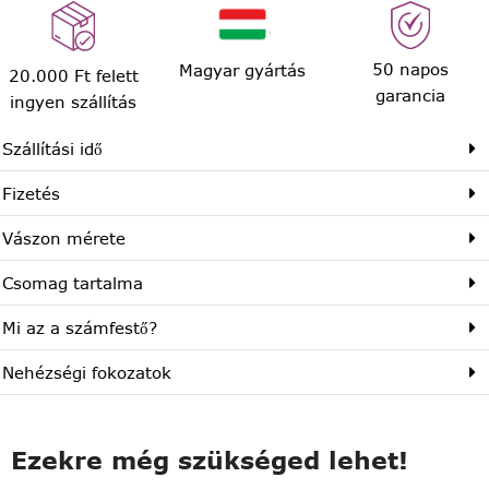
50 napos
Magyar gyártás
20.000 Ft felett
garancia
ingyen szállítás
Szállítási idő
Fizetés
Vászon mérete
Csomag tartalma
Mi az a számfestő?
Nehézségi fokozatok
Ezekre még szükséged lehet!