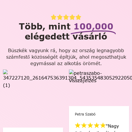
Több, mint
100,000
elégedett vásárló
Büszkék vagyunk rá, hogy az ország legnagyobb
számfestő közösségét építjük, ahol megoszthatjuk
egymással az alkotás örömét.
Petra Szabó
"Nagy