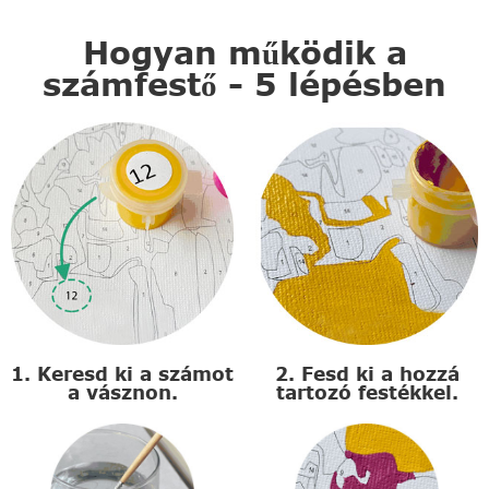
Hogyan működik a
számfestő - 5 lépésben
1. Keresd ki a számot
2. Fesd ki a hozzá
a vásznon.
tartozó festékkel.