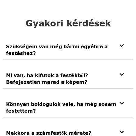
Gyakori kérdések
Szükségem van még bármi egyébre a
festéshez?
Mi van, ha kifutok a festékből?
Befejezetlen marad a képem?
Könnyen boldogulok vele, ha még sosem
festettem?
Mekkora a számfestők mérete?