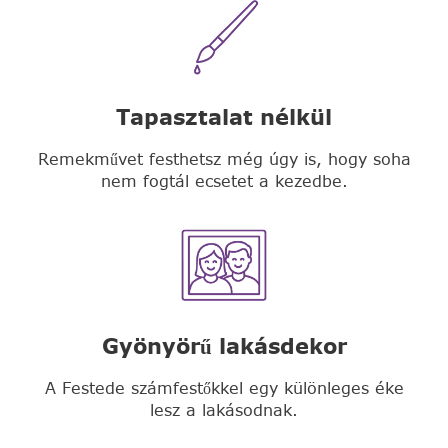
Tapasztalat nélkül
Remekművet festhetsz még úgy is, hogy soha
nem fogtál ecsetet a kezedbe.
Gyönyörű lakásdekor
A Festede számfestőkkel egy különleges éke
lesz a lakásodnak.