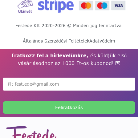
Festede Kft.
2020-2026 © Minden jog fenntartva.
Általános Szerződési Feltételek
Adatvédelm
Iratkozz fel a hírlevelünkre,
és küldjük első
vásárlásodhoz az 1000 Ft-os kuponod! 💌
Feliratkozás