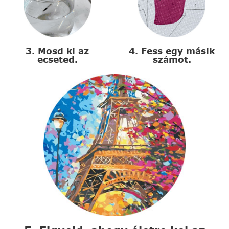
3. Mosd ki az
4. Fess egy másik
ecseted.
számot.