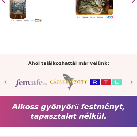
Ahol találkozhattál már velünk:
Alkoss gyönyörű festményt,
tapasztalat nélkül.