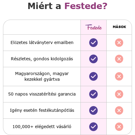
Miért a
Festede?
MÁSOK
Előzetes látványterv emailben
Részletes, gondos kidolgozás
Magyarországon, magyar
kezekkel gyártva
50 napos visszatérítési garancia
Igény esetén festékutánpótlás
100,000+ elégedett vásárló