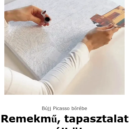
Bújj Picasso bőrébe
Remekmű, tapasztalat