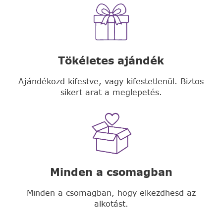
Tökéletes ajándék
Ajándékozd kifestve, vagy kifestetlenül. Biztos
sikert arat a meglepetés.
Minden a csomagban
Minden a csomagban, hogy elkezdhesd az
alkotást.