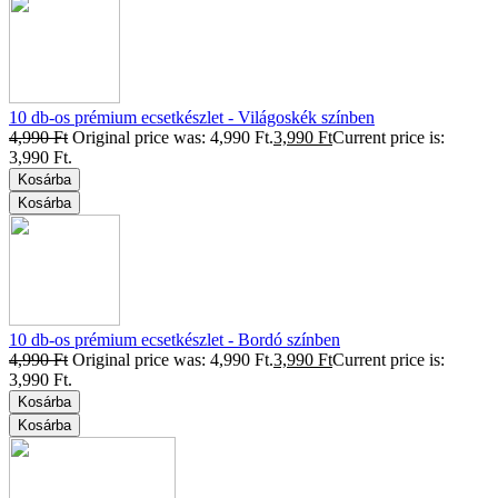
10 db-os prémium ecsetkészlet - Világoskék színben
4,990
Ft
Original price was: 4,990 Ft.
3,990
Ft
Current price is:
3,990 Ft.
Kosárba
Kosárba
10 db-os prémium ecsetkészlet - Bordó színben
4,990
Ft
Original price was: 4,990 Ft.
3,990
Ft
Current price is:
3,990 Ft.
Kosárba
Kosárba