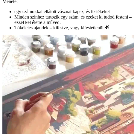
Menete:
egy számokkal ellátott vásznat kapsz, és festékeket
Minden színhez tartozik egy szám, és ezeket ki tudod festeni –
ezzel kel életre a műved.
Tökéletes ajándék – kifestve, vagy kifestetlenül 🎁