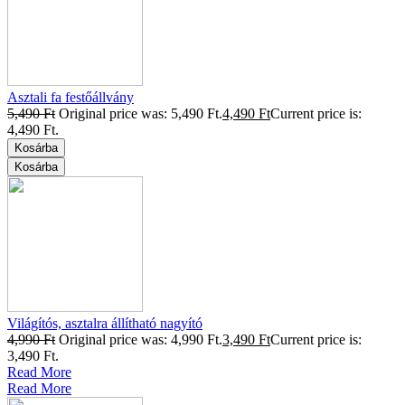
Asztali fa festőállvány
5,490
Ft
Original price was: 5,490 Ft.
4,490
Ft
Current price is:
4,490 Ft.
Kosárba
Kosárba
Világítós, asztalra állítható nagyító
4,990
Ft
Original price was: 4,990 Ft.
3,490
Ft
Current price is:
3,490 Ft.
Read More
Read More