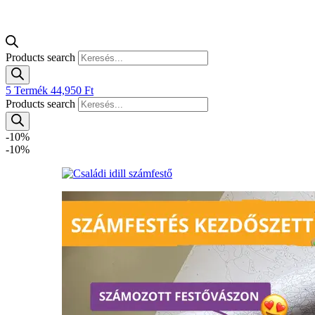
Products search
5
Termék
44,950
Ft
Products search
-10%
-10%