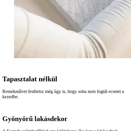
Tapasztalat nélkül
Remekművet festhetsz még úgy is, hogy soha nem fogtál ecsetet a
kezedbe.
Gyönyörű lakásdekor