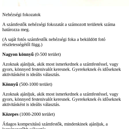
Nehézségi fokozatok
A számfestők nehézségi fokozatát a számozott területek száma
határozza meg.
(A saját fotós számfestők nehézségi foka a beküldött fotó
részletességétől függ.)
Nagyon könnyű
(0-500 terület)
Azoknak ajánljuk, akik most ismerkednek a számfestéssel, vagy
gyors, könnyed festenivalót keresnek. Gyerekeknek és időseknek
aktivitásként is ideális választás.
Könnyű
(500-1000 terület)
Azoknak ajánljuk, akik most ismerkednek a számfestéssel, vagy
gyors, könnyed festenivalót keresnek. Gyerekeknek és időseknek
aktivitásként is ideális választás.
Közepes
(1000-2000 terület)
Átlagos kompexitású számfestők, mindenkinek ajánljuk, a