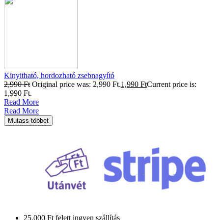
Kinyitható, hordozható zsebnagyító
2,990
Ft
Original price was: 2,990 Ft.
1,990
Ft
Current price is:
1,990 Ft.
Read More
Read More
Mutass többet
25.000 Ft felett ingyen szállítás