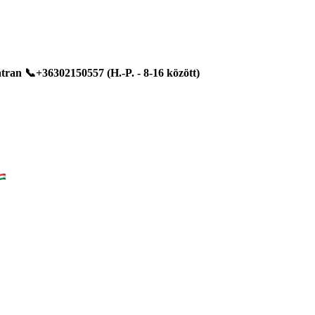
ran 📞+36302150557 (H.-P. - 8-16 között)