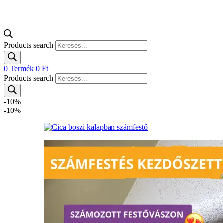
Products search
0
Termék
0
Ft
Products search
-10%
-10%