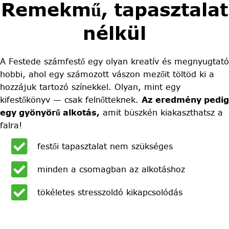
Remekmű, tapasztalat
nélkül
A Festede számfestő egy olyan kreatív és megnyugtató
hobbi, ahol egy számozott vászon mezőit töltöd ki a
hozzájuk tartozó színekkel. Olyan, mint egy
kifestőkönyv — csak felnőtteknek.
Az eredmény pedig
egy gyönyörű alkotás,
amit büszkén kiakaszthatsz a
falra!
festői tapasztalat nem szükséges
minden a csomagban az alkotáshoz
tökéletes stresszoldó kikapcsolódás