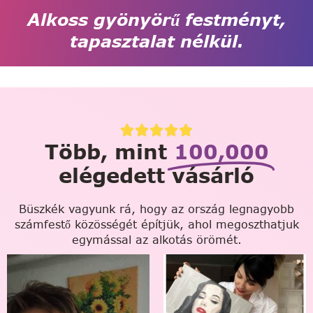
Alkoss gyönyörű festményt,
tapasztalat nélkül.
Több, mint
100,000
elégedett vásárló
Büszkék vagyunk rá, hogy az ország legnagyobb
számfestő közösségét építjük, ahol megoszthatjuk
egymással az alkotás örömét.