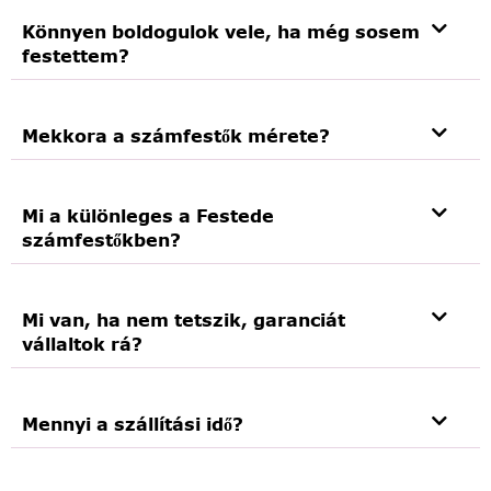
Könnyen boldogulok vele, ha még sosem
festettem?
Mekkora a számfestők mérete?
Mi a különleges a Festede
számfestőkben?
Mi van, ha nem tetszik, garanciát
vállaltok rá?
Mennyi a szállítási idő?