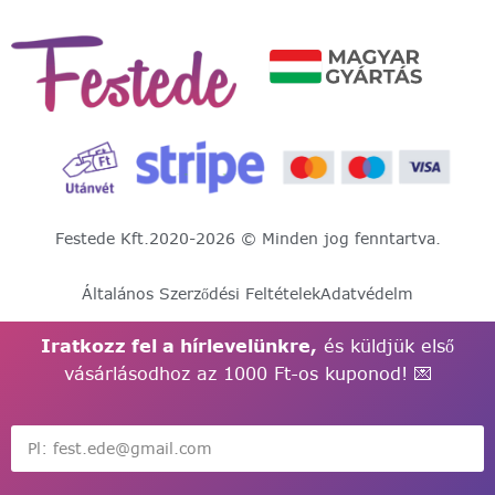
Festede Kft.
2020-2026 © Minden jog fenntartva.
Általános Szerződési Feltételek
Adatvédelm
Iratkozz fel a hírlevelünkre,
és küldjük első
vásárlásodhoz az 1000 Ft-os kuponod! 💌