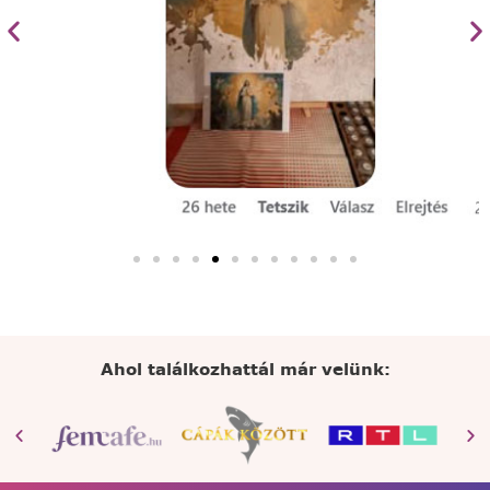
Ahol találkozhattál már velünk: