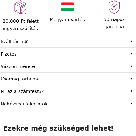
50 napos
Magyar gyártás
20.000 Ft felett
garancia
ingyen szállítás
Szállítási idő
Fizetés
Vászon mérete
Csomag tartalma
Mi az a számfestő?
Nehézségi fokozatok
Ezekre még szükséged lehet!