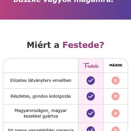
Miért a
Festede?
MÁSOK
Előzetes látványterv emailben
Részletes, gondos kidolgozás
Magyarországon, magyar
kezekkel gyártva
50 napos visszatérítési garancia