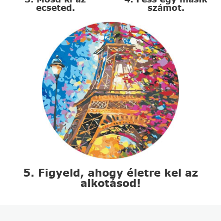
ecseted.
számot.
5. Figyeld, ahogy életre kel az
alkotásod!