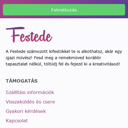
Feliratkozás
A Festede számozott kifestőkkel te is alkothatsz, akár egy
igazi művész! Fesd meg a remekműved korábbi
tapasztalat nélkül, töltődj fel és fejezd ki a kreativitásod!
TÁMOGATÁS
Szállítási információk
Visszaküldés és csere
Gyakori kérdések
Kapcsolat