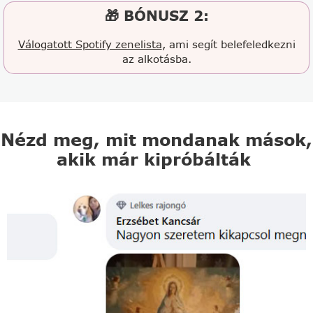
🎁 BÓNUSZ 2:
Válogatott Spotify zenelista
, ami segít belefeledkezni
az alkotásba.
Nézd meg, mit mondanak mások,
akik már kipróbálták