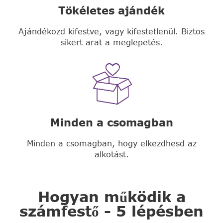
Tökéletes ajándék
Ajándékozd kifestve, vagy kifestetlenül. Biztos
sikert arat a meglepetés.
Minden a csomagban
Minden a csomagban, hogy elkezdhesd az
alkotást.
Hogyan működik a
számfestő - 5 lépésben