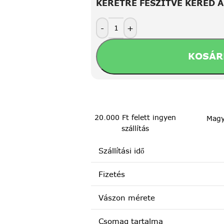
KERETRE FESZÍTVE KÉRED 
-
+
KOSÁR
20.000 Ft felett ingyen
Magy
szállítás
Szállítási idő
Fizetés
Vászon mérete
Csomag tartalma