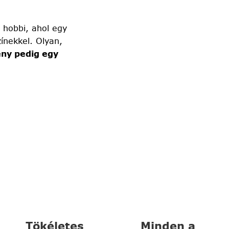
 hobbi, ahol egy
ínekkel. Olyan,
ny pedig egy
Tökéletes
Minden a