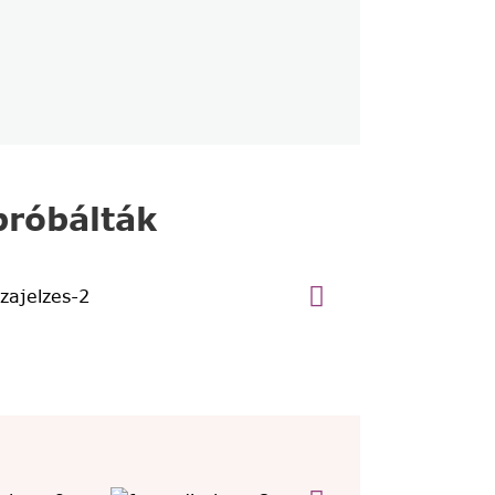
róbálták