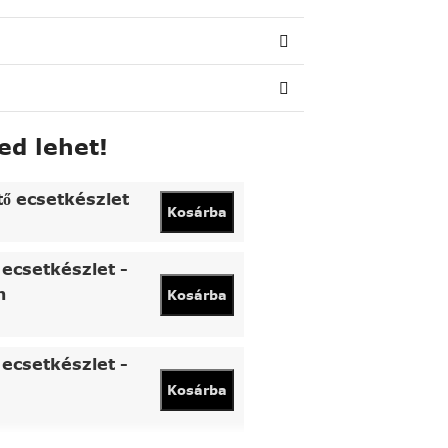
ed lehet!
tő ecsetkészlet
Kosárba
ecsetkészlet -
n
Kosárba
ecsetkészlet -
Kosárba