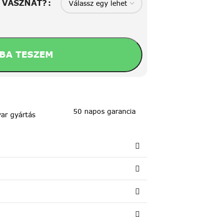
A VÁSZNAT?
BA TESZEM
50 napos garancia
ar gyártás