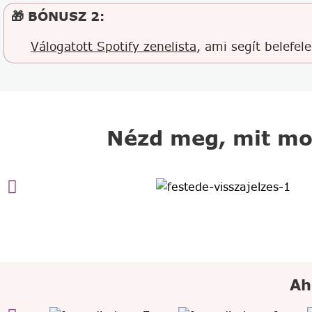
🎁 BÓNUSZ 2:
Válogatott Spotify zenelista
, ami segít belefel
Nézd meg, mit mo
Ah