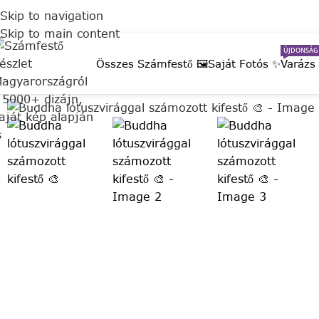
Skip to navigation
Skip to main content
ÚJDONSÁG
Összes Számfestő 🖼️
Saját Fotós ✨
Varázs
Click to enlarge