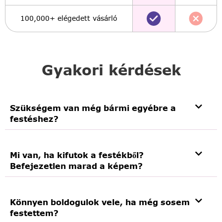
100,000+ elégedett vásárló
Gyakori kérdések
Szükségem van még bármi egyébre a
festéshez?
Mi van, ha kifutok a festékből?
Befejezetlen marad a képem?
Könnyen boldogulok vele, ha még sosem
festettem?