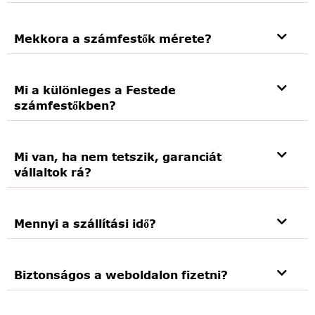
Mekkora a számfestők mérete?
Mi a különleges a Festede
számfestőkben?
Mi van, ha nem tetszik, garanciát
vállaltok rá?
Mennyi a szállítási idő?
Biztonságos a weboldalon fizetni?