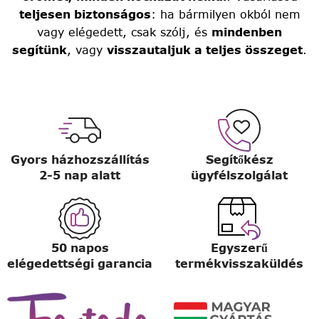
teljesen biztonságos
: ha bármilyen okból nem
vagy elégedett, csak szólj, és
mindenben
segítünk
, vagy
visszautaljuk a teljes összeget
.
Gyors házhozszállítás
Segítőkész
2-5 nap alatt
ügyfélszolgálat
50 napos
Egyszerű
elégedettségi garancia
termékvisszaküldés