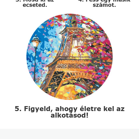
ecseted.
számot.
5. Figyeld, ahogy életre kel az
alkotásod!