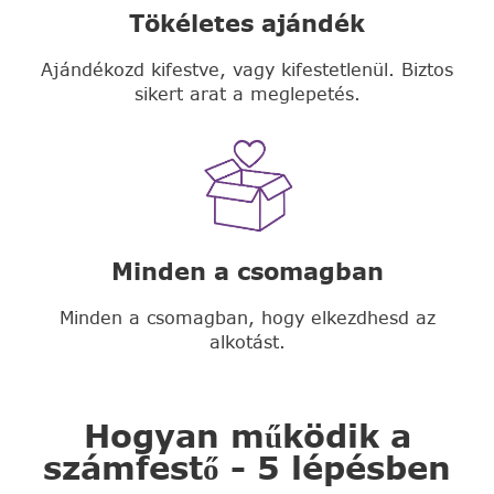
Tökéletes ajándék
Ajándékozd kifestve, vagy kifestetlenül. Biztos
sikert arat a meglepetés.
Minden a csomagban
Minden a csomagban, hogy elkezdhesd az
alkotást.
Hogyan működik a
számfestő - 5 lépésben