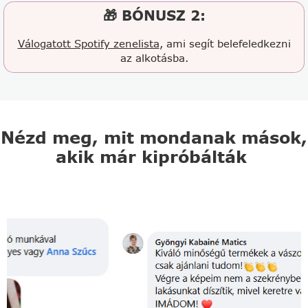
🎁 BÓNUSZ 2:
Válogatott Spotify zenelista
, ami segít belefeledkezni
az alkotásba.
Nézd meg, mit mondanak mások,
akik már kipróbálták