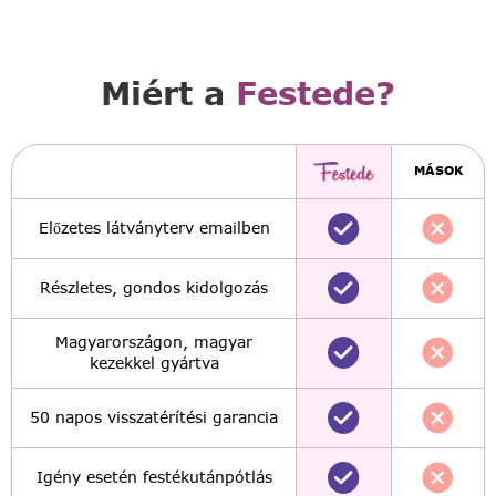
Miért a
Festede?
MÁSOK
Előzetes látványterv emailben
Részletes, gondos kidolgozás
Magyarországon, magyar
kezekkel gyártva
50 napos visszatérítési garancia
Igény esetén festékutánpótlás