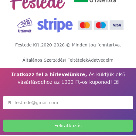
Festede Kft.
2020-2026 © Minden jog fenntartva.
Általános Szerződési Feltételek
Adatvédelm
Iratkozz fel a hírlevelünkre,
és küldjük első
vásárlásodhoz az 1000 Ft-os kuponod! 💌
Feliratkozás