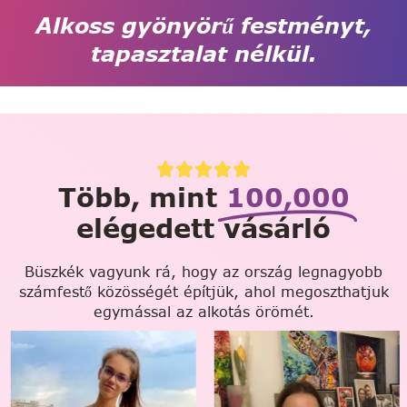
Alkoss gyönyörű festményt,
tapasztalat nélkül.
Több, mint
100,000
elégedett vásárló
Büszkék vagyunk rá, hogy az ország legnagyobb
számfestő közösségét építjük, ahol megoszthatjuk
egymással az alkotás örömét.