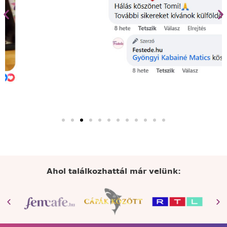
Ahol találkozhattál már velünk: