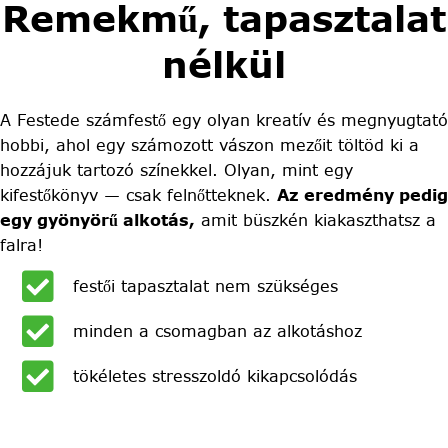
Remekmű, tapasztalat
nélkül
A Festede számfestő egy olyan kreatív és megnyugtató
hobbi, ahol egy számozott vászon mezőit töltöd ki a
hozzájuk tartozó színekkel. Olyan, mint egy
kifestőkönyv — csak felnőtteknek.
Az eredmény pedig
egy gyönyörű alkotás,
amit büszkén kiakaszthatsz a
falra!
festői tapasztalat nem szükséges
minden a csomagban az alkotáshoz
tökéletes stresszoldó kikapcsolódás