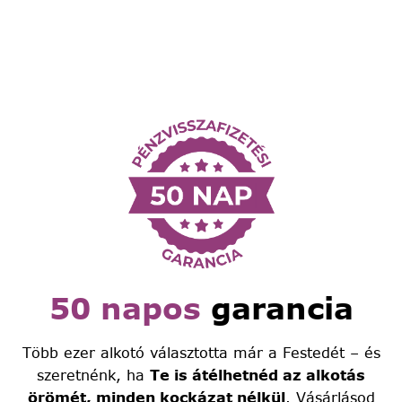
50 napos
garancia
Több ezer alkotó választotta már a Festedét – és
szeretnénk, ha
Te is átélhetnéd az alkotás
örömét, minden kockázat nélkül
. Vásárlásod