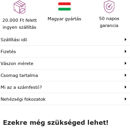
50 napos
Magyar gyártás
20.000 Ft felett
garancia
ingyen szállítás
Szállítási idő
Fizetés
Vászon mérete
Csomag tartalma
Mi az a számfestő?
Nehézségi fokozatok
Ezekre még szükséged lehet!