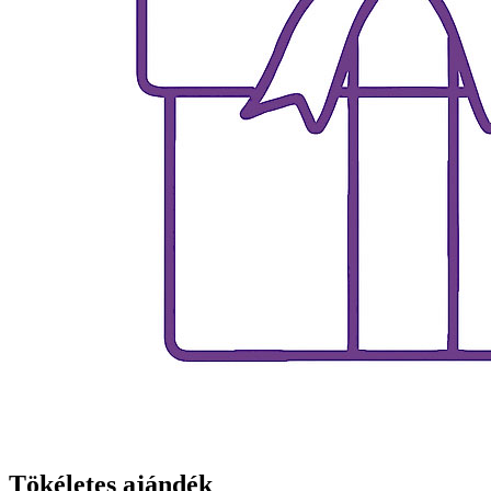
Tökéletes ajándék