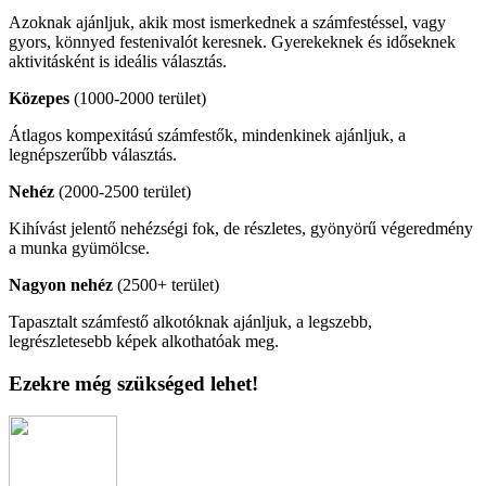
Azoknak ajánljuk, akik most ismerkednek a számfestéssel, vagy
gyors, könnyed festenivalót keresnek. Gyerekeknek és időseknek
aktivitásként is ideális választás.
Közepes
(1000-2000 terület)
Átlagos kompexitású számfestők, mindenkinek ajánljuk, a
legnépszerűbb választás.
Nehéz
(2000-2500 terület)
Kihívást jelentő nehézségi fok, de részletes, gyönyörű végeredmény
a munka gyümölcse.
Nagyon nehéz
(2500+ terület)
Tapasztalt számfestő alkotóknak ajánljuk, a legszebb,
legrészletesebb képek alkothatóak meg.
Ezekre még szükséged lehet!