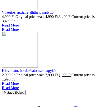
Világítós, asztalra állítható nagyító
4,990
Ft
Original price was: 4,990 Ft.
3,490
Ft
Current price is:
3,490 Ft.
Read More
Read More
Kinyitható, hordozható zsebnagyító
2,990
Ft
Original price was: 2,990 Ft.
1,990
Ft
Current price is:
1,990 Ft.
Read More
Read More
Mutass többet