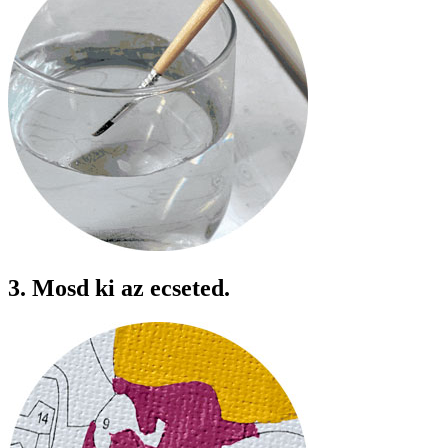
3. Mosd ki az ecseted.