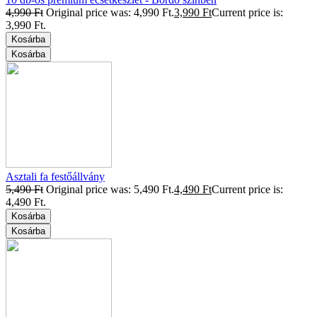
4,990
Ft
Original price was: 4,990 Ft.
3,990
Ft
Current price is:
3,990 Ft.
Kosárba
Kosárba
Asztali fa festőállvány
5,490
Ft
Original price was: 5,490 Ft.
4,490
Ft
Current price is:
4,490 Ft.
Kosárba
Kosárba