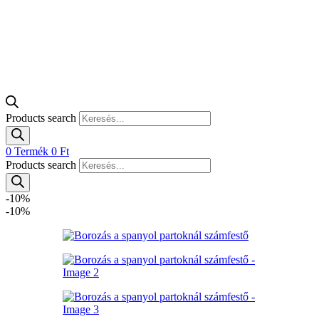
Products search
0
Termék
0
Ft
Products search
-10%
-10%