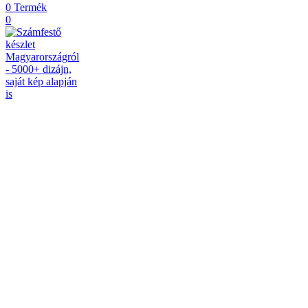
0
Termék
0