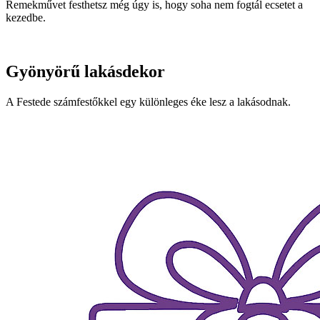
Remekművet festhetsz még úgy is, hogy soha nem fogtál ecsetet a
kezedbe.
Gyönyörű lakásdekor
A Festede számfestőkkel egy különleges éke lesz a lakásodnak.