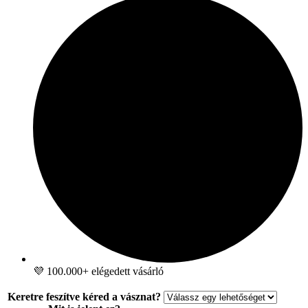
💜 100.000+ elégedett vásárló
Keretre feszítve kéred a vásznat?