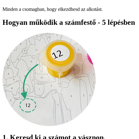
Minden a csomagban, hogy elkezdhesd az alkotást.
Hogyan működik a számfestő - 5 lépésben
1. Keresd ki a számot a vásznon.