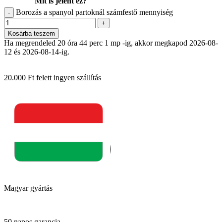
Mit is jelent ez?
Borozás a spanyol partoknál számfestő mennyiség
-
+
Kosárba teszem
Ha megrendeled 20 óra 44 perc -ig, akkor megkapod 2026-08-12 és
2026-08-14-ig.
20.000 Ft felett ingyen szállítás
Magyar gyártás
50 napos garancia