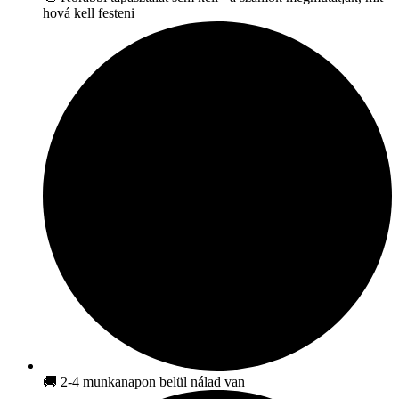
hová kell festeni
🚚 2-4 munkanapon belül nálad van