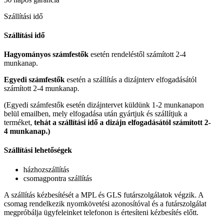
Szállítási idő
Szállítási idő
Hagyományos számfestők
esetén rendeléstől számított 2-4
munkanap.
Egyedi számfestők
esetén a szállítás a dizájnterv elfogadásától
számított 2-4 munkanap.
(Egyedi számfestők esetén dizájntervet küldünk 1-2 munkanapon
belül emailben, mely elfogadása után gyártjuk és szállítjuk a
terméket,
tehát a szállítási idő a dizájn elfogadásától számított 2-
4 munkanap.)
Szállítási lehetőségek
házhozszállítás
csomagpontra szállítás
A szállítás kézbesítését a MPL és GLS futárszolgálatok végzik. A
csomag rendelkezik nyomkövetési azonosítóval és a futárszolgálat
megpróbálja ügyfeleinket telefonon is értesíteni kézbesítés előtt.