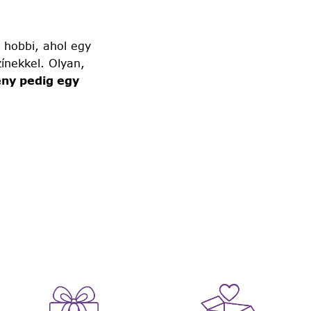
 hobbi, ahol egy
ínekkel. Olyan,
ny pedig egy