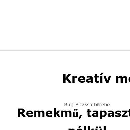
Kreatív m
Bújj Picasso bőrébe
Remekmű, tapaszt