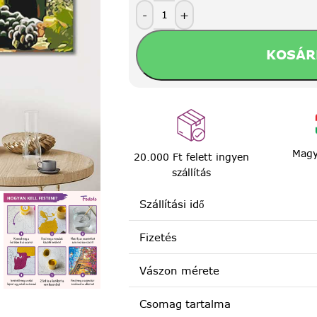
-
+
KOSÁR
Magy
20.000 Ft felett ingyen
szállítás
Szállítási idő
Fizetés
Vászon mérete
Csomag tartalma