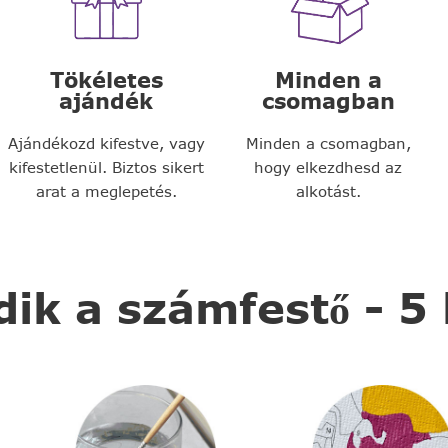
Tökéletes
Minden a
ajándék
csomagban
Ajándékozd kifestve, vagy
Minden a csomagban,
kifestetlenül. Biztos sikert
hogy elkezdhesd az
arat a meglepetés.
alkotást.
k a számfestő - 5