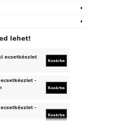
ed lehet!
tő ecsetkészlet
Kosárba
ecsetkészlet -
n
Kosárba
ecsetkészlet -
Kosárba