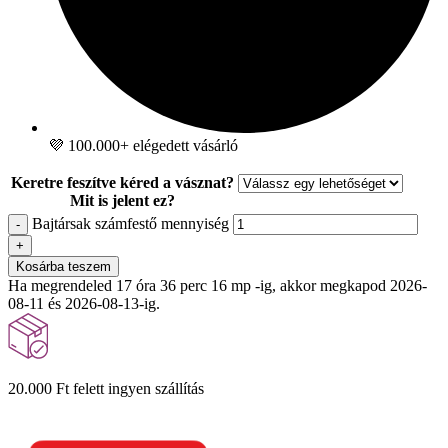
💜 100.000+ elégedett vásárló
Keretre feszítve kéred a vásznat?
Mit is jelent ez?
Bajtársak számfestő mennyiség
-
+
Kosárba teszem
Ha megrendeled 17 óra 36 perc 14 mp -ig, akkor megkapod 2026-
08-11 és 2026-08-13-ig.
20.000 Ft felett ingyen szállítás