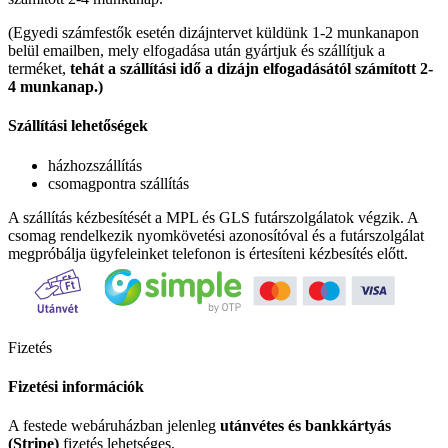
(Egyedi számfestők esetén dizájntervet küldünk 1-2 munkanapon
belül emailben, mely elfogadása után gyártjuk és szállítjuk a
terméket,
tehát a szállítási idő a dizájn elfogadásától számított 2-
4 munkanap.)
Szállítási lehetőségek
házhozszállítás
csomagpontra szállítás
A szállítás kézbesítését a MPL és GLS futárszolgálatok végzik. A
csomag rendelkezik nyomkövetési azonosítóval és a futárszolgálat
megpróbálja ügyfeleinket telefonon is értesíteni kézbesítés előtt.
Fizetés
Fizetési információk
A festede webáruházban jelenleg
utánvétes és bankkártyás
(Stripe)
fizetés lehetséges.