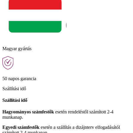
Magyar gyártás
50 napos garancia
Szállítási idő
Szállítási idő
Hagyományos számfestők
esetén rendeléstől számított 2-4
munkanap.
Egyedi számfestők
esetén a szállítás a dizájnterv elfogadásától
számított 2-4 munkanap.