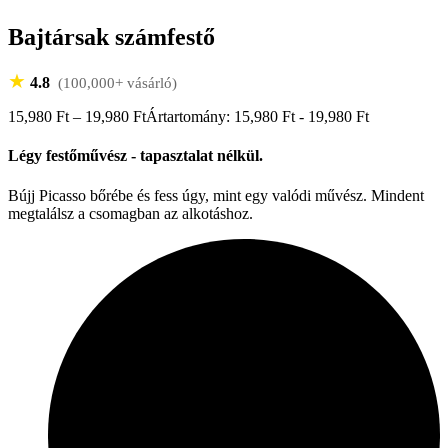
Bajtársak számfestő
★
4.8
(100,000+ vásárló)
15,980
Ft
–
19,980
Ft
Ártartomány: 15,980 Ft - 19,980 Ft
Légy festőművész - tapasztalat nélkül.
Bújj Picasso bőrébe és fess úgy, mint egy valódi művész. Mindent
megtalálsz a csomagban az alkotáshoz.