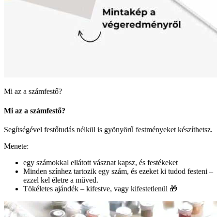
Mi az a számfestő?
Mi az a számfestő?
Segítségével festőtudás nélkül is gyönyörű festményeket készíthetsz.
Menete:
egy számokkal ellátott vásznat kapsz, és festékeket
Minden színhez tartozik egy szám, és ezeket ki tudod festeni –
ezzel kel életre a műved.
Tökéletes ajándék – kifestve, vagy kifestetlenül 🎁