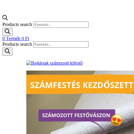
Products search
0
Termék
0
Ft
Products search