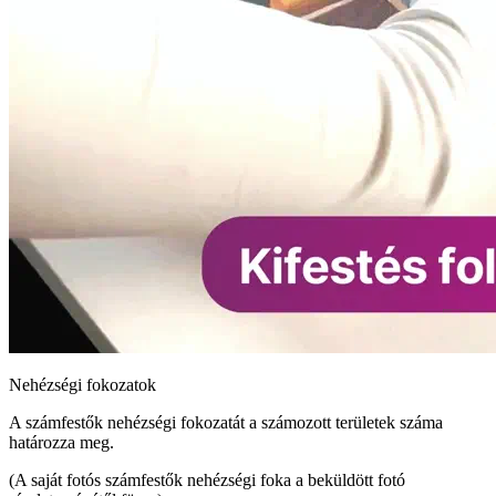
Nehézségi fokozatok
A számfestők nehézségi fokozatát a számozott területek száma
határozza meg.
(A saját fotós számfestők nehézségi foka a beküldött fotó