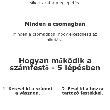
sikert arat a meglepetés.
Minden a csomagban
Minden a csomagban, hogy elkezdhesd az
alkotást.
Hogyan működik a
számfestő - 5 lépésben
1. Keresd ki a számot
2. Fesd ki a hozzá
a vásznon.
tartozó festékkel.