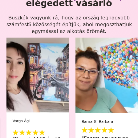
elégedett vásárló
Büszkék vagyunk rá, hogy az ország legnagyobb
számfestő közösségét építjük, ahol megoszthatjuk
egymással az alkotás örömét.
Varga Ági
Barna-S. Barbara