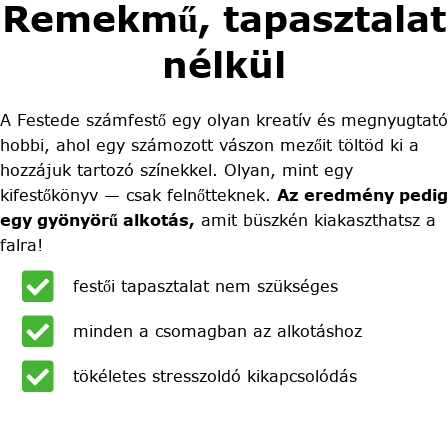
Remekmű, tapasztalat
nélkül
A Festede számfestő egy olyan kreatív és megnyugtató
hobbi, ahol egy számozott vászon mezőit töltöd ki a
hozzájuk tartozó színekkel. Olyan, mint egy
kifestőkönyv — csak felnőtteknek.
Az eredmény pedig
egy gyönyörű alkotás,
amit büszkén kiakaszthatsz a
falra!
festői tapasztalat nem szükséges
minden a csomagban az alkotáshoz
tökéletes stresszoldó kikapcsolódás