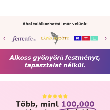
Ahol találkozhattál már velünk:
Alkoss gyönyörű festményt,
tapasztalat nélkül.
Több, mint
100,000