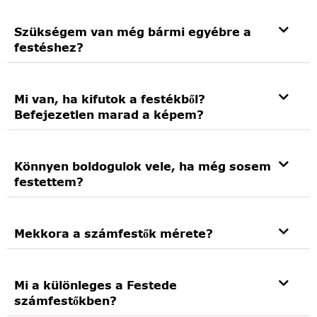
Szükségem van még bármi egyébre a
festéshez?
Mi van, ha kifutok a festékből?
Befejezetlen marad a képem?
Könnyen boldogulok vele, ha még sosem
festettem?
Mekkora a számfestők mérete?
Mi a különleges a Festede
számfestőkben?