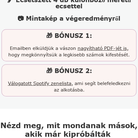
ecsettel
📷 Mintakép a végeredményről
🎁 BÓNUSZ 1:
Emailben elküldjük a vászon
nagyítható PDF-jét is,
hogy megkönnyítsük a legkisebb számok kifestését.
🎁 BÓNUSZ 2:
Válogatott Spotify zenelista
, ami segít belefeledkezni
az alkotásba.
Nézd meg, mit mondanak mások,
akik már kipróbálták