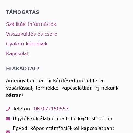
TÁMOGATÁS
Szállítási információk
Visszaküldés és csere
Gyakori kérdések
Kapcsolat
ELAKADTÁL?
Amennyiben bármi kérdésed merül fel a
vásárlással, termékkel kapcsolatban írj nekünk
bátran!
Telefon:
0630/2150557
Ügyfélszolgálati e-mail: hello@festede.hu
Egyedi képes számfestőkkel kapcsolatban: