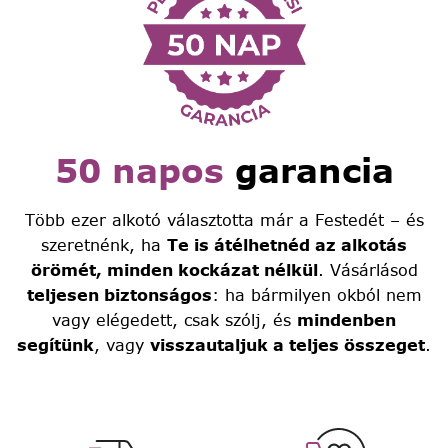
50 napos
garancia
Több ezer alkotó választotta már a Festedét – és
szeretnénk, ha
Te is átélhetnéd az alkotás
örömét, minden kockázat nélkül
. Vásárlásod
teljesen biztonságos
: ha bármilyen okból nem
vagy elégedett, csak szólj, és
mindenben
segítünk
, vagy
visszautaljuk a teljes összeget
.