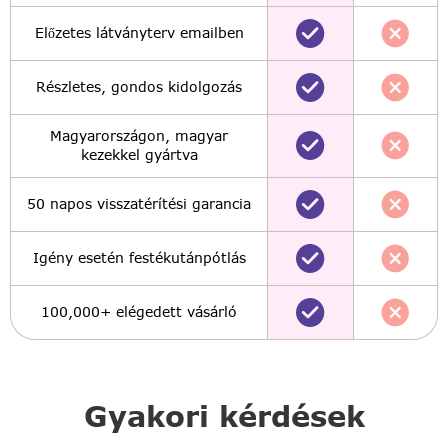
Előzetes látványterv emailben
Részletes, gondos kidolgozás
Magyarországon, magyar
kezekkel gyártva
50 napos visszatérítési garancia
Igény esetén festékutánpótlás
100,000+ elégedett vásárló
Gyakori kérdések