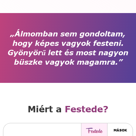
„Álmomban sem gondoltam,
hogy képes vagyok festeni.
Gyönyörű lett és most nagyon
büszke vagyok magamra.”
Miért a
Festede?
MÁSOK