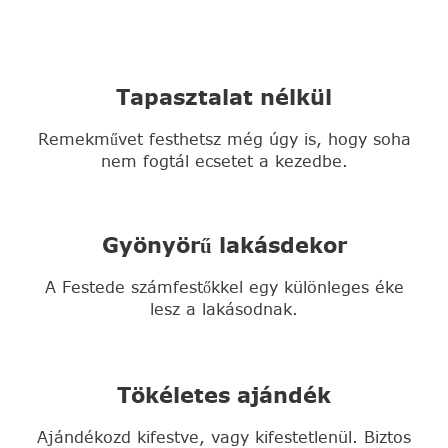
Tapasztalat nélkül
Remekművet festhetsz még úgy is, hogy soha
nem fogtál ecsetet a kezedbe.
Gyönyörű lakásdekor
A Festede számfestőkkel egy különleges éke
lesz a lakásodnak.
Tökéletes ajándék
Ajándékozd kifestve, vagy kifestetlenül. Biztos