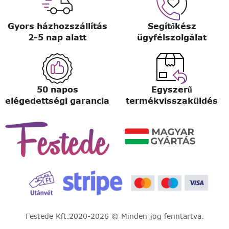
Gyors házhozszállítás
Segítőkész
2-5 nap alatt
ügyfélszolgálat
50 napos
Egyszerű
elégedettségi garancia
termékvisszaküldés
Festede Kft.
2020-2026 © Minden jog fenntartva.