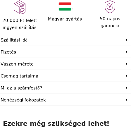
50 napos
Magyar gyártás
20.000 Ft felett
garancia
ingyen szállítás
Szállítási idő
Fizetés
Vászon mérete
Csomag tartalma
Mi az a számfestő?
Nehézségi fokozatok
Ezekre még szükséged lehet!