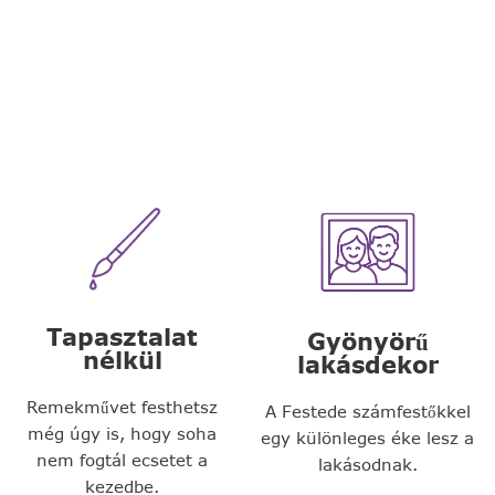
Tapasztalat
Gyönyörű
nélkül
lakásdekor
Remekművet festhetsz
A Festede számfestőkkel
még úgy is, hogy soha
egy különleges éke lesz a
nem fogtál ecsetet a
lakásodnak.
kezedbe.