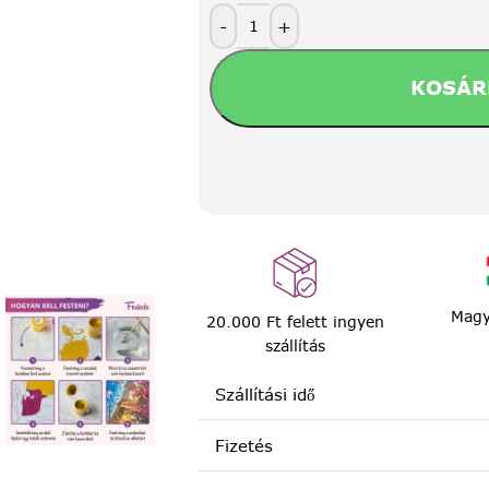
-
+
KOSÁR
Magy
20.000 Ft felett ingyen
szállítás
Szállítási idő
Fizetés