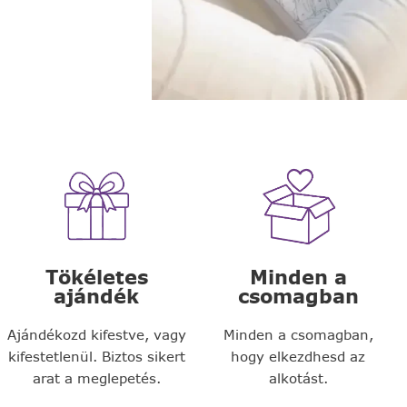
Tökéletes
Minden a
ajándék
csomagban
Ajándékozd kifestve, vagy
Minden a csomagban,
kifestetlenül. Biztos sikert
hogy elkezdhesd az
arat a meglepetés.
alkotást.