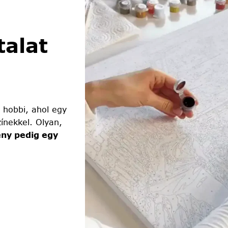
alat
 hobbi, ahol egy
ínekkel. Olyan,
ny pedig egy