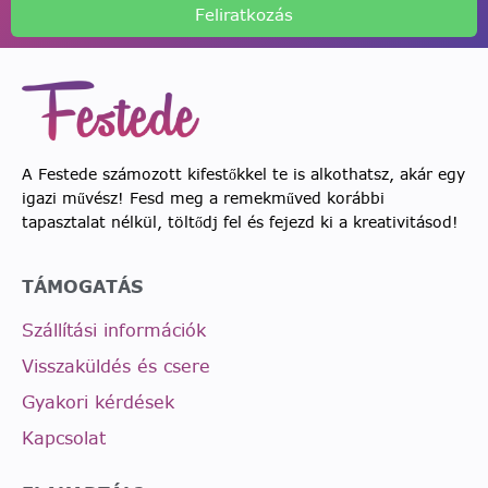
Feliratkozás
A Festede számozott kifestőkkel te is alkothatsz, akár egy
igazi művész! Fesd meg a remekműved korábbi
tapasztalat nélkül, töltődj fel és fejezd ki a kreativitásod!
TÁMOGATÁS
Szállítási információk
Visszaküldés és csere
Gyakori kérdések
Kapcsolat