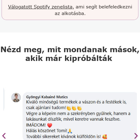
Válogatott Spotify zenelista
, ami segít belefeledkezni
az alkotásba.
Nézd meg, mit mondanak mások,
akik már kipróbálták