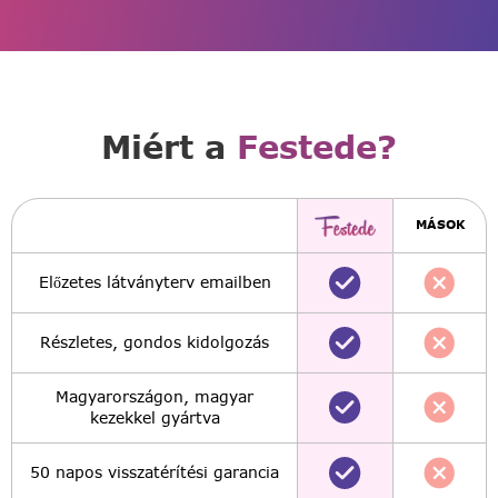
Miért a
Festede?
MÁSOK
Előzetes látványterv emailben
Részletes, gondos kidolgozás
Magyarországon, magyar
kezekkel gyártva
50 napos visszatérítési garancia