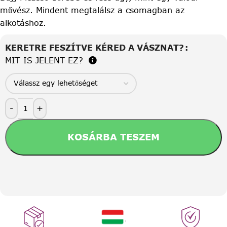
művész. Mindent megtalálsz a csomagban az
alkotáshoz.
KERETRE FESZÍTVE KÉRED A VÁSZNAT?
MIT IS JELENT EZ?
-
+
KOSÁRBA TESZEM