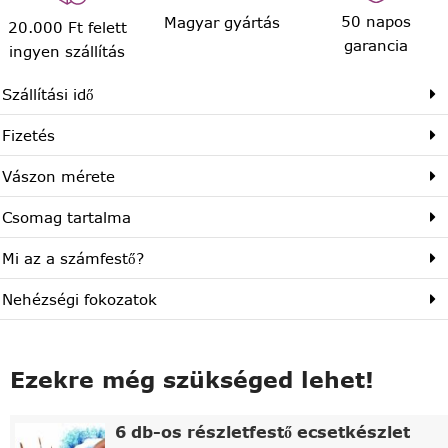
50 napos
Magyar gyártás
20.000 Ft felett
garancia
ingyen szállítás
Szállítási idő
Fizetés
Vászon mérete
Csomag tartalma
Mi az a számfestő?
Nehézségi fokozatok
Ezekre még szükséged lehet!
6 db-os részletfestő ecsetkészlet