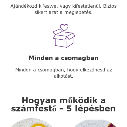
Ajándékozd kifestve, vagy kifestetlenül. Biztos
sikert arat a meglepetés.
Minden a csomagban
Minden a csomagban, hogy elkezdhesd az
alkotást.
Hogyan működik a
számfestő - 5 lépésben