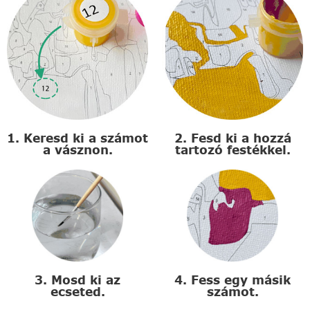
1. Keresd ki a számot
2. Fesd ki a hozzá
a vásznon.
tartozó festékkel.
3. Mosd ki az
4. Fess egy másik
ecseted.
számot.