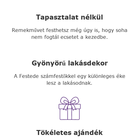
Tapasztalat nélkül
Remekművet festhetsz még úgy is, hogy soha
nem fogtál ecsetet a kezedbe.
Gyönyörű lakásdekor
A Festede számfestőkkel egy különleges éke
lesz a lakásodnak.
Tökéletes ajándék