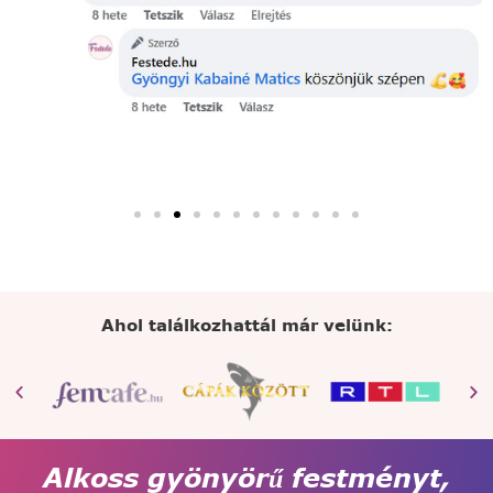
Ahol találkozhattál már velünk:
Alkoss gyönyörű festményt,