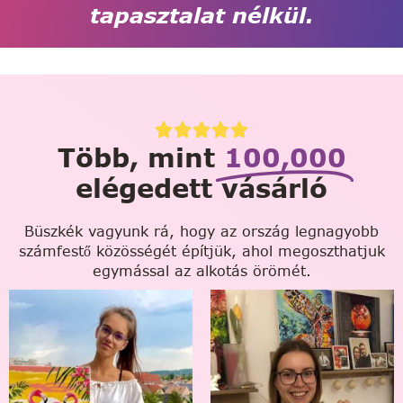
tapasztalat nélkül.
Több, mint
100,000
elégedett vásárló
Büszkék vagyunk rá, hogy az ország legnagyobb
számfestő közösségét építjük, ahol megoszthatjuk
egymással az alkotás örömét.