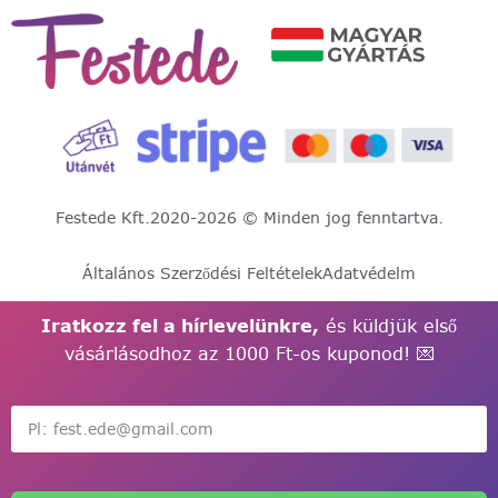
Festede Kft.
2020-2026 © Minden jog fenntartva.
Általános Szerződési Feltételek
Adatvédelm
Iratkozz fel a hírlevelünkre,
és küldjük első
vásárlásodhoz az 1000 Ft-os kuponod! 💌