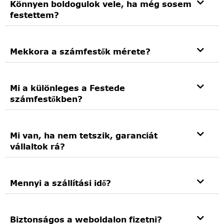
Könnyen boldogulok vele, ha még sosem
festettem?
Mekkora a számfestők mérete?
Mi a különleges a Festede
számfestőkben?
Mi van, ha nem tetszik, garanciát
vállaltok rá?
Mennyi a szállítási idő?
Biztonságos a weboldalon fizetni?