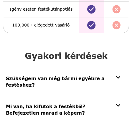
Igény esetén festékutánpótlás
100,000+ elégedett vásárló
Gyakori kérdések
Szükségem van még bármi egyébre a
festéshez?
Mi van, ha kifutok a festékből?
Befejezetlen marad a képem?