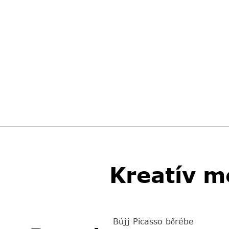
Kreatív m
Bújj Picasso bőrébe