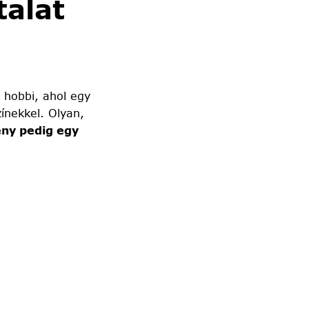
alat
 hobbi, ahol egy
ínekkel. Olyan,
ny pedig egy