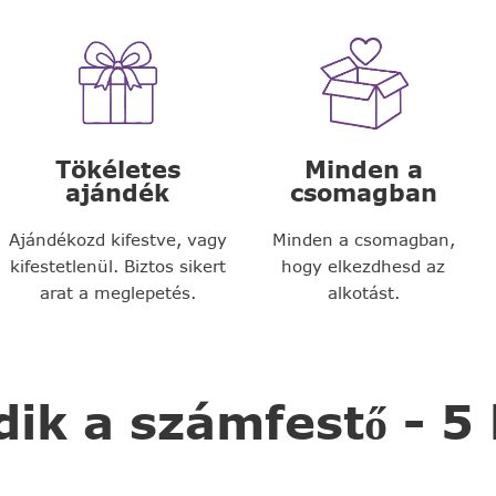
Tökéletes
Minden a
ajándék
csomagban
Ajándékozd kifestve, vagy
Minden a csomagban,
kifestetlenül. Biztos sikert
hogy elkezdhesd az
arat a meglepetés.
alkotást.
k a számfestő - 5