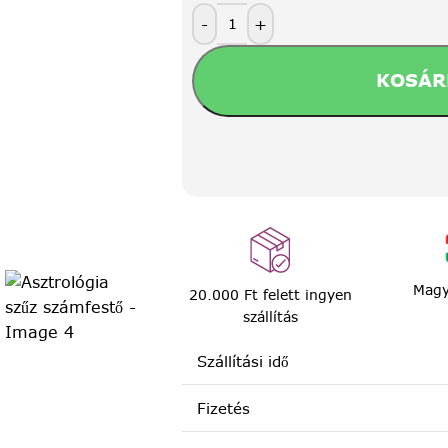
-
+
KOSÁR
Magy
20.000 Ft felett ingyen
szállítás
Szállítási idő
Fizetés