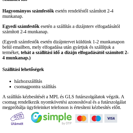
Hagyományos számfestők
esetén rendeléstől számított 2-4
munkanap.
Egyedi számfestők
esetén a szállítás a dizájnterv elfogadásától
számított 2-4 munkanap.
(Egyedi számfestők esetén dizájntervet küldünk 1-2 munkanapon
belül emailben, mely elfogadása után gyártjuk és szállítjuk a
terméket,
tehát a szállítási idő a dizájn elfogadásától számított 2-
4 munkanap.)
Szállítási lehetőségek
házhozszállítás
csomagpontra szállítás
A szállítás kézbesítését a MPL és GLS futárszolgálatok végzik. A
csomag rendelkezik nyomkövetési azonosítóval és a futárszolgálat
megpróbálja ügyfeleinket telefonon is értesíteni kézbesítés előtt.