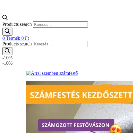
Products search
0
Termék
0
Ft
Products search
-10%
-10%