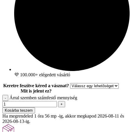
💜 100.000+ elégedett vásárló
Keretre feszítve kéred a vásznat?
Mit is jelent ez?
Árral szemben számfestő mennyiség
-
+
Kosárba teszem
Ha megrendeled 1 óra 55 mp -ig, akkor megkapod 2026-08-11 és
2026-08-13-ig.