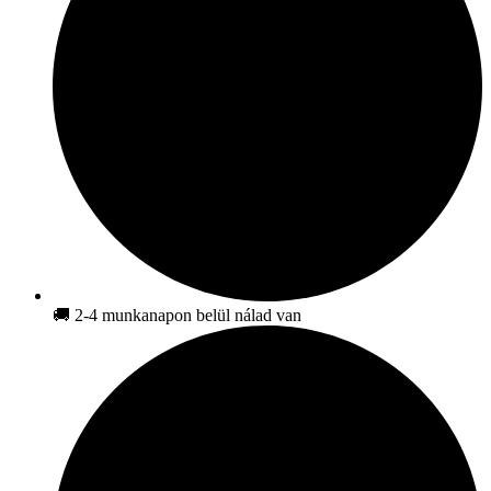
🚚 2-4 munkanapon belül nálad van