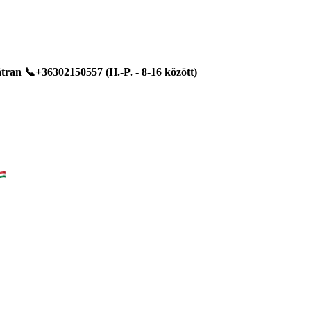
ran 📞+36302150557 (H.-P. - 8-16 között)