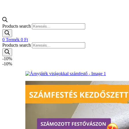
Products search
0
Termék
0
Ft
Products search
-10%
-10%