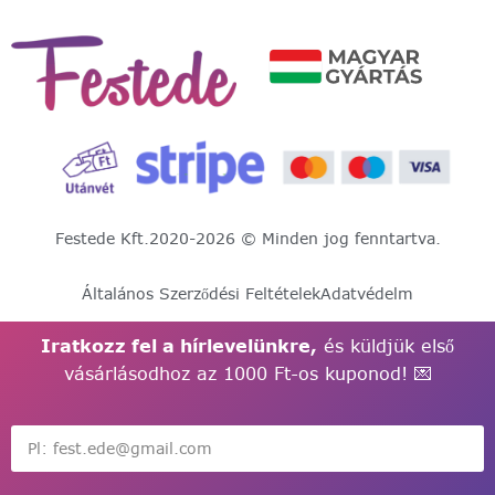
Festede Kft.
2020-2026 © Minden jog fenntartva.
Általános Szerződési Feltételek
Adatvédelm
Iratkozz fel a hírlevelünkre,
és küldjük első
vásárlásodhoz az 1000 Ft-os kuponod! 💌