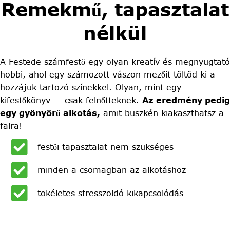
Remekmű, tapasztalat
nélkül
A Festede számfestő egy olyan kreatív és megnyugtató
hobbi, ahol egy számozott vászon mezőit töltöd ki a
hozzájuk tartozó színekkel. Olyan, mint egy
kifestőkönyv — csak felnőtteknek.
Az eredmény pedig
egy gyönyörű alkotás,
amit büszkén kiakaszthatsz a
falra!
festői tapasztalat nem szükséges
minden a csomagban az alkotáshoz
tökéletes stresszoldó kikapcsolódás