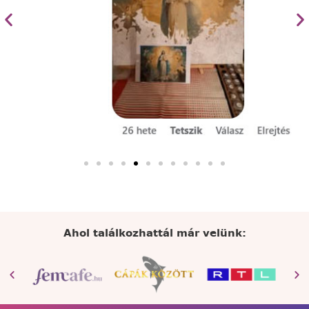
Ahol találkozhattál már velünk: