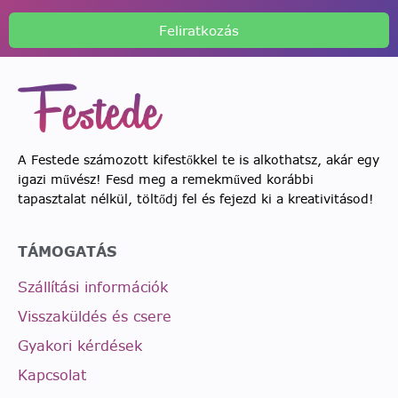
Feliratkozás
A Festede számozott kifestőkkel te is alkothatsz, akár egy
igazi művész! Fesd meg a remekműved korábbi
tapasztalat nélkül, töltődj fel és fejezd ki a kreativitásod!
TÁMOGATÁS
Szállítási információk
Visszaküldés és csere
Gyakori kérdések
Kapcsolat