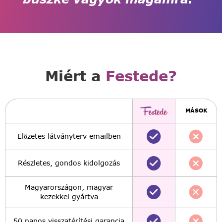
Miért a
Festede?
MÁSOK
Előzetes látványterv emailben
Részletes, gondos kidolgozás
Magyarországon, magyar
kezekkel gyártva
50 napos visszatérítési garancia