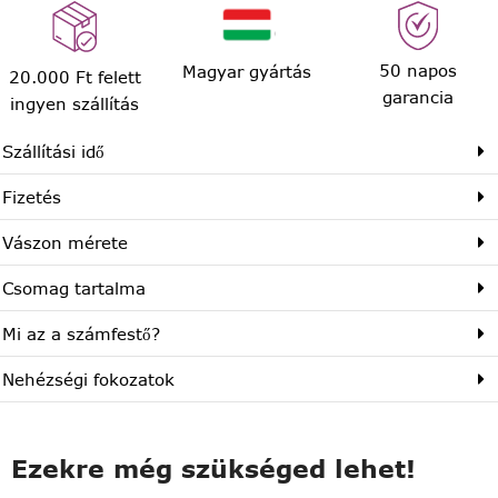
50 napos
Magyar gyártás
20.000 Ft felett
garancia
ingyen szállítás
Szállítási idő
Fizetés
Vászon mérete
Csomag tartalma
Mi az a számfestő?
Nehézségi fokozatok
Ezekre még szükséged lehet!