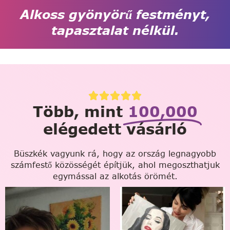
Alkoss gyönyörű festményt,
tapasztalat nélkül.
Több, mint
100,000
elégedett vásárló
Büszkék vagyunk rá, hogy az ország legnagyobb
számfestő közösségét építjük, ahol megoszthatjuk
egymással az alkotás örömét.