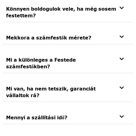
Könnyen boldogulok vele, ha még sosem
festettem?
Mekkora a számfestők mérete?
Mi a különleges a Festede
számfestőkben?
Mi van, ha nem tetszik, garanciát
vállaltok rá?
Mennyi a szállítási idő?