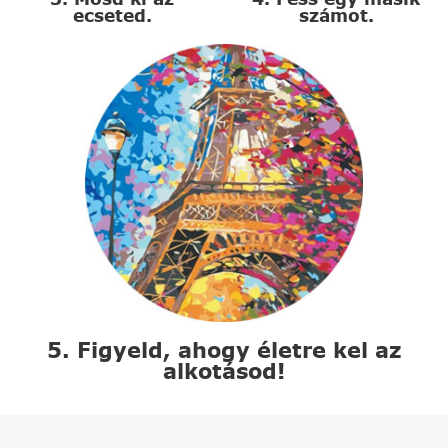
ecseted.
számot.
5. Figyeld, ahogy életre kel az
alkotásod!