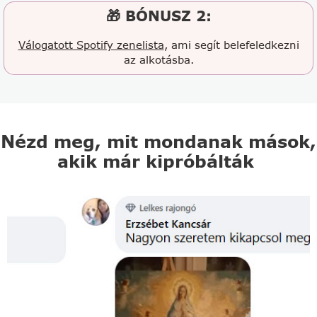
🎁 BÓNUSZ 2:
Válogatott Spotify zenelista
, ami segít belefeledkezni
az alkotásba.
Nézd meg, mit mondanak mások,
akik már kipróbálták