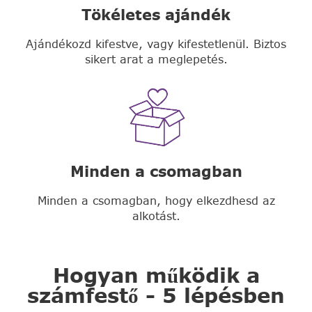
Tökéletes ajándék
Ajándékozd kifestve, vagy kifestetlenül. Biztos
sikert arat a meglepetés.
Minden a csomagban
Minden a csomagban, hogy elkezdhesd az
alkotást.
Hogyan működik a
számfestő - 5 lépésben