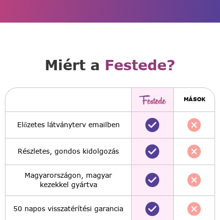
Miért a
Festede?
MÁSOK
Előzetes látványterv emailben
Részletes, gondos kidolgozás
Magyarországon, magyar
kezekkel gyártva
50 napos visszatérítési garancia