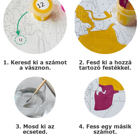
1. Keresd ki a számot
2. Fesd ki a hozzá
a vásznon.
tartozó festékkel.
3. Mosd ki az
4. Fess egy másik
ecseted.
számot.