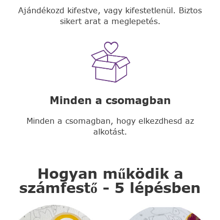
Ajándékozd kifestve, vagy kifestetlenül. Biztos
sikert arat a meglepetés.
Minden a csomagban
Minden a csomagban, hogy elkezdhesd az
alkotást.
Hogyan működik a
számfestő - 5 lépésben