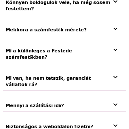
Könnyen boldogulok vele, ha még sosem
festettem?
Mekkora a számfestők mérete?
Mi a különleges a Festede
számfestőkben?
Mi van, ha nem tetszik, garanciát
vállaltok rá?
Mennyi a szállítási idő?
Biztonságos a weboldalon fizetni?