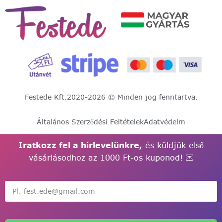
Festede Kft.
2020-2026 © Minden jog fenntartva.
Általános Szerződési Feltételek
Adatvédelm
Iratkozz fel a hírlevelünkre,
és küldjük első
vásárlásodhoz az 1000 Ft-os kuponod! 💌