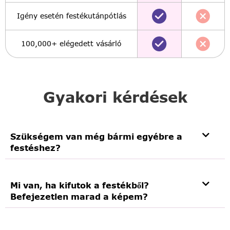
Igény esetén festékutánpótlás
100,000+ elégedett vásárló
Gyakori kérdések
Szükségem van még bármi egyébre a
festéshez?
Mi van, ha kifutok a festékből?
Befejezetlen marad a képem?