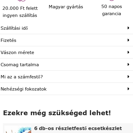
50 napos
Magyar gyártás
20.000 Ft felett
garancia
ingyen szállítás
Szállítási idő
Fizetés
Vászon mérete
Csomag tartalma
Mi az a számfestő?
Nehézségi fokozatok
Ezekre még szükséged lehet!
6 db-os részletfestő ecsetkészlet