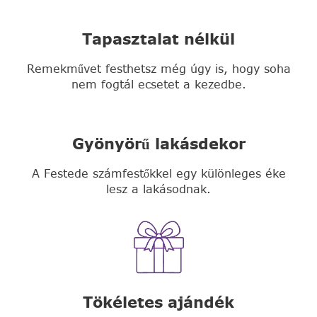
Tapasztalat nélkül
Remekművet festhetsz még úgy is, hogy soha
nem fogtál ecsetet a kezedbe.
Gyönyörű lakásdekor
A Festede számfestőkkel egy különleges éke
lesz a lakásodnak.
Tökéletes ajándék