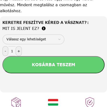
művész. Mindent megtalálsz a csomagban az
alkotáshoz.
KERETRE FESZÍTVE KÉRED A VÁSZNAT?
MIT IS JELENT EZ?
-
+
KOSÁRBA TESZEM