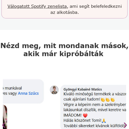
Válogatott Spotify zenelista
, ami segít belefeledkezni
az alkotásba.
Nézd meg, mit mondanak mások,
akik már kipróbálták