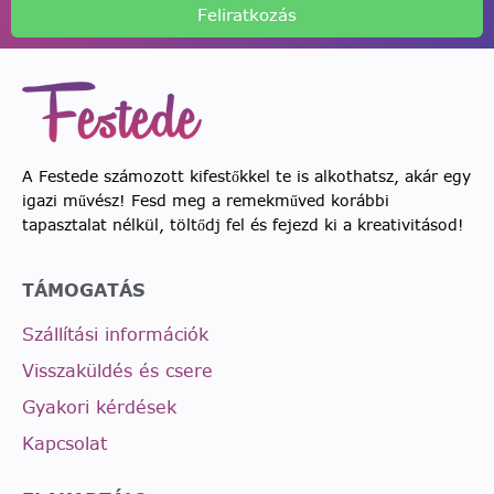
Feliratkozás
A Festede számozott kifestőkkel te is alkothatsz, akár egy
igazi művész! Fesd meg a remekműved korábbi
tapasztalat nélkül, töltődj fel és fejezd ki a kreativitásod!
TÁMOGATÁS
Szállítási információk
Visszaküldés és csere
Gyakori kérdések
Kapcsolat