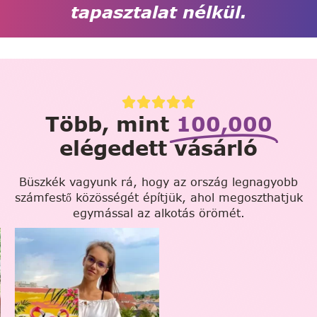
tapasztalat nélkül.
Több, mint
100,000
elégedett vásárló
Büszkék vagyunk rá, hogy az ország legnagyobb
számfestő közösségét építjük, ahol megoszthatjuk
egymással az alkotás örömét.