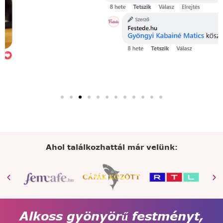
Ahol találkozhattál már velünk:
Alkoss gyönyörű festményt,