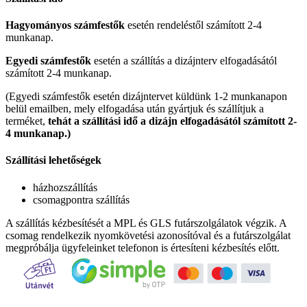
Hagyományos számfestők
esetén rendeléstől számított 2-4
munkanap.
Egyedi számfestők
esetén a szállítás a dizájnterv elfogadásától
számított 2-4 munkanap.
(Egyedi számfestők esetén dizájntervet küldünk 1-2 munkanapon
belül emailben, mely elfogadása után gyártjuk és szállítjuk a
terméket,
tehát a szállítási idő a dizájn elfogadásától számított 2-
4 munkanap.)
Szállítási lehetőségek
házhozszállítás
csomagpontra szállítás
A szállítás kézbesítését a MPL és GLS futárszolgálatok végzik. A
csomag rendelkezik nyomkövetési azonosítóval és a futárszolgálat
megpróbálja ügyfeleinket telefonon is értesíteni kézbesítés előtt.