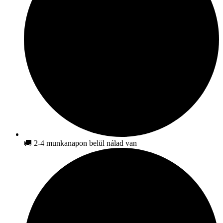
🚚 2-4 munkanapon belül nálad van