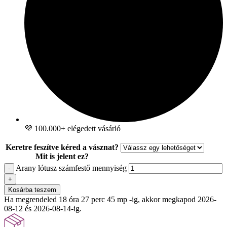
💜 100.000+ elégedett vásárló
Keretre feszítve kéred a vásznat?
Mit is jelent ez?
Arany lótusz számfestő mennyiség
-
+
Kosárba teszem
Ha megrendeled 18 óra 27 perc 44 mp -ig, akkor megkapod 2026-
08-12 és 2026-08-14-ig.