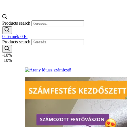
Products search
0
Termék
0
Ft
Products search
-10%
-10%