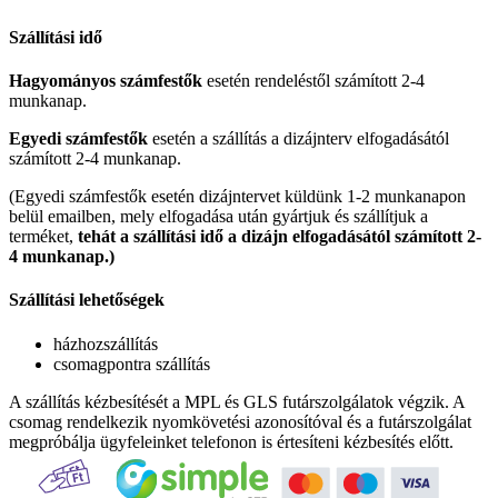
Szállítási idő
Hagyományos számfestők
esetén rendeléstől számított 2-4
munkanap.
Egyedi számfestők
esetén a szállítás a dizájnterv elfogadásától
számított 2-4 munkanap.
(Egyedi számfestők esetén dizájntervet küldünk 1-2 munkanapon
belül emailben, mely elfogadása után gyártjuk és szállítjuk a
terméket,
tehát a szállítási idő a dizájn elfogadásától számított 2-
4 munkanap.)
Szállítási lehetőségek
házhozszállítás
csomagpontra szállítás
A szállítás kézbesítését a MPL és GLS futárszolgálatok végzik. A
csomag rendelkezik nyomkövetési azonosítóval és a futárszolgálat
megpróbálja ügyfeleinket telefonon is értesíteni kézbesítés előtt.