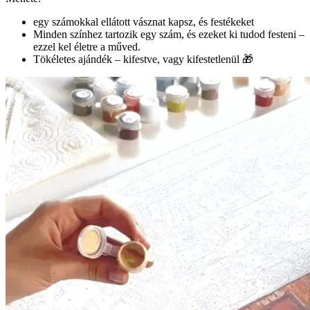
egy számokkal ellátott vásznat kapsz, és festékeket
Minden színhez tartozik egy szám, és ezeket ki tudod festeni –
ezzel kel életre a műved.
Tökéletes ajándék – kifestve, vagy kifestetlenül 🎁