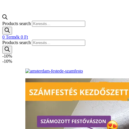
Products search
0
Termék
0
Ft
Products search
-10%
-10%