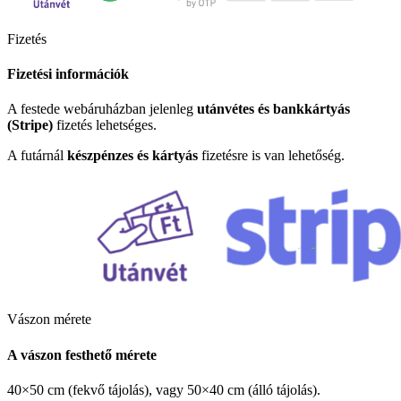
Fizetés
Fizetési információk
A festede webáruházban jelenleg
utánvétes és bankkártyás
(Stripe)
fizetés lehetséges.
A futárnál
készpénzes és kártyás
fizetésre is van lehetőség.
Vászon mérete
A vászon festhető mérete
40×50 cm (fekvő tájolás), vagy 50×40 cm (álló tájolás).