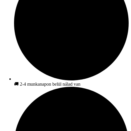
🚚 2-4 munkanapon belül nálad van