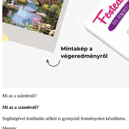
Mi az a számfestő?
Mi az a számfestő?
Segítségével festőtudás nélkül is gyönyörű festményeket készíthetsz.
Menete: