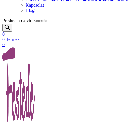
Kapcsolat
Blog
Products search
0
0
Termék
0