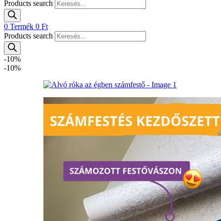
Products search
0
Termék
0
Ft
Products search
-10%
-10%