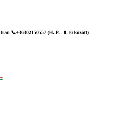
ran 📞+36302150557 (H.-P. - 8-16 között)