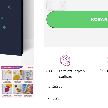
-
+
KOSÁR
Magy
20.000 Ft felett ingyen
szállítás
Szállítási idő
Fizetés