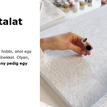
alat
 hobbi, ahol egy
ínekkel. Olyan,
ny pedig egy