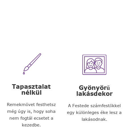
Tapasztalat
Gyönyörű
nélkül
lakásdekor
Remekművet festhetsz
A Festede számfestőkkel
még úgy is, hogy soha
egy különleges éke lesz a
nem fogtál ecsetet a
lakásodnak.
kezedbe.