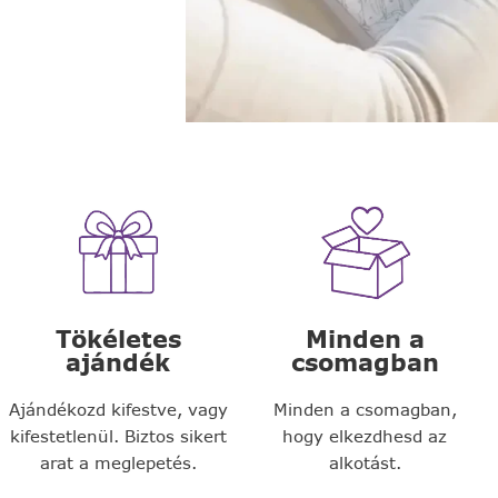
Tökéletes
Minden a
ajándék
csomagban
Ajándékozd kifestve, vagy
Minden a csomagban,
kifestetlenül. Biztos sikert
hogy elkezdhesd az
arat a meglepetés.
alkotást.