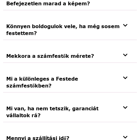
Befejezetlen marad a képem?
Könnyen boldogulok vele, ha még sosem
festettem?
Mekkora a számfestők mérete?
Mi a különleges a Festede
számfestőkben?
Mi van, ha nem tetszik, garanciát
vállaltok rá?
Mennyi a szállítási idő?