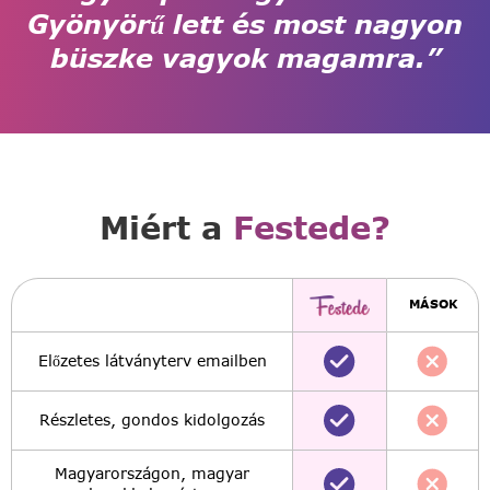
Gyönyörű lett és most nagyon
büszke vagyok magamra.”
Miért a
Festede?
MÁSOK
Előzetes látványterv emailben
Részletes, gondos kidolgozás
Magyarországon, magyar