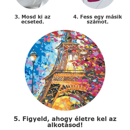
3. Mosd ki az
4. Fess egy másik
ecseted.
számot.
5. Figyeld, ahogy életre kel az
alkotásod!