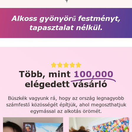
Alkoss gyönyörű festményt,
tapasztalat nélkül.
Több, mint
100,000
elégedett vásárló
Büszkék vagyunk rá, hogy az ország legnagyobb
számfestő közösségét építjük, ahol megoszthatjuk
egymással az alkotás örömét.