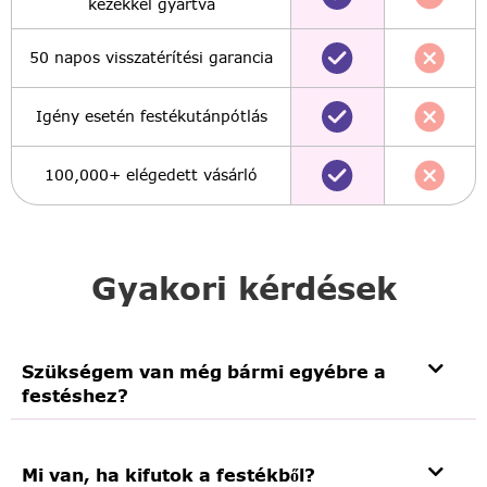
kezekkel gyártva
50 napos visszatérítési garancia
Igény esetén festékutánpótlás
100,000+ elégedett vásárló
Gyakori kérdések
Szükségem van még bármi egyébre a
festéshez?
Mi van, ha kifutok a festékből?