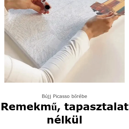
Bújj Picasso bőrébe
Remekmű, tapasztalat
nélkül