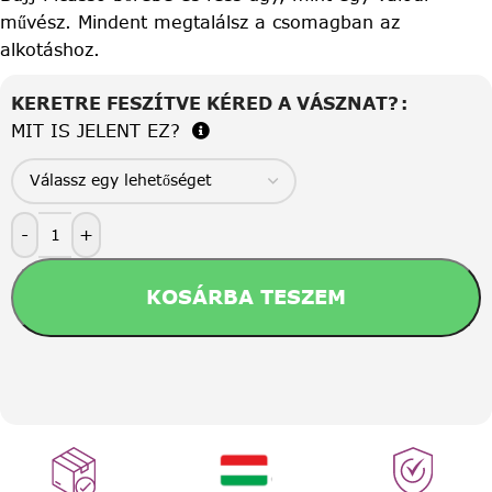
művész. Mindent megtalálsz a csomagban az
alkotáshoz.
KERETRE FESZÍTVE KÉRED A VÁSZNAT?
MIT IS JELENT EZ?
-
+
KOSÁRBA TESZEM