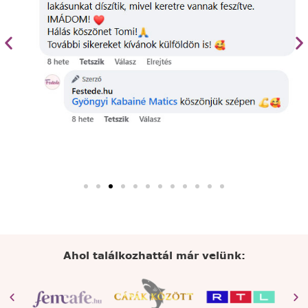
Ahol találkozhattál már velünk: