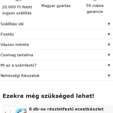
50 napos
Magyar gyártás
20.000 Ft felett
garancia
ingyen szállítás
Szállítási idő
Fizetés
Vászon mérete
Csomag tartalma
Mi az a számfestő?
Nehézségi fokozatok
Ezekre még szükséged lehet!
6 db-os részletfestő ecsetkészlet