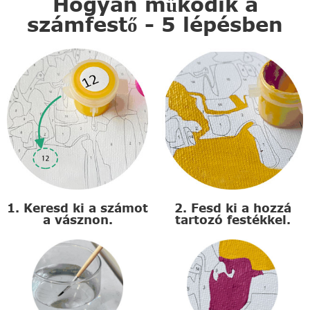
Hogyan működik a
számfestő - 5 lépésben
1. Keresd ki a számot
2. Fesd ki a hozzá
a vásznon.
tartozó festékkel.