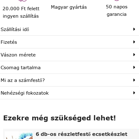
50 napos
Magyar gyártás
20.000 Ft felett
garancia
ingyen szállítás
Szállítási idő
Fizetés
Vászon mérete
Csomag tartalma
Mi az a számfestő?
Nehézségi fokozatok
Ezekre még szükséged lehet!
6 db-os részletfestő ecsetkészlet