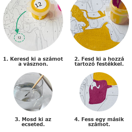
1. Keresd ki a számot
2. Fesd ki a hozzá
a vásznon.
tartozó festékkel.
3. Mosd ki az
4. Fess egy másik
ecseted.
számot.