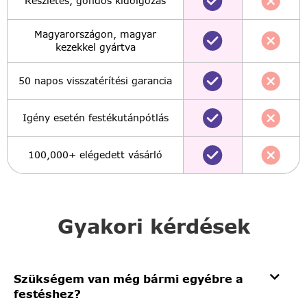
Részletes, gondos kidolgozás
Magyarországon, magyar
kezekkel gyártva
50 napos visszatérítési garancia
Igény esetén festékutánpótlás
100,000+ elégedett vásárló
Gyakori kérdések
Szükségem van még bármi egyébre a
festéshez?