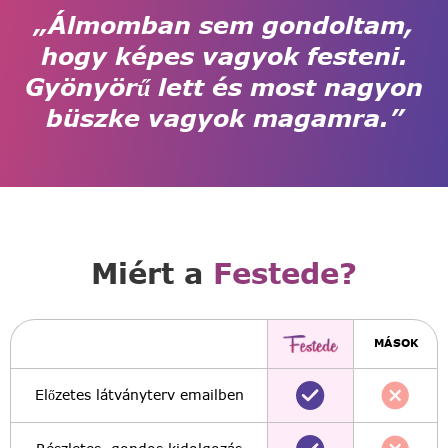
„Álmomban sem gondoltam,
hogy képes vagyok festeni.
Gyönyörű lett és most nagyon
büszke vagyok magamra.”
Miért a
Festede?
MÁSOK
Előzetes látványterv emailben