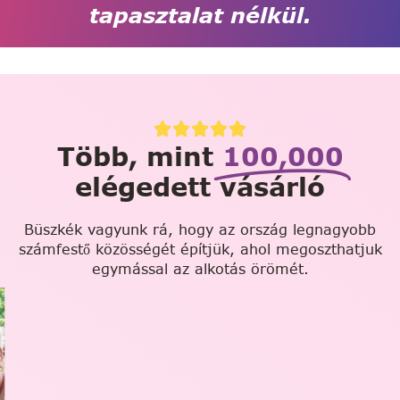
tapasztalat nélkül.
Több, mint
100,000
elégedett vásárló
Büszkék vagyunk rá, hogy az ország legnagyobb
számfestő közösségét építjük, ahol megoszthatjuk
egymással az alkotás örömét.