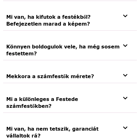
Mi van, ha kifutok a festékből?
Befejezetlen marad a képem?
Könnyen boldogulok vele, ha még sosem
festettem?
Mekkora a számfestők mérete?
Mi a különleges a Festede
számfestőkben?
Mi van, ha nem tetszik, garanciát
vállaltok rá?