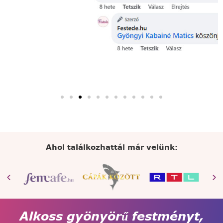
Ahol találkozhattál már velünk:
Alkoss gyönyörű festményt,