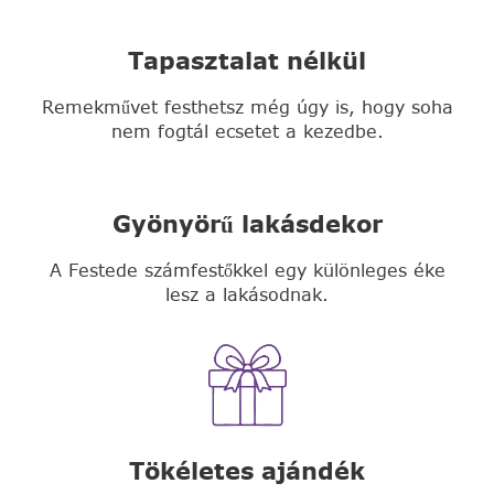
Tapasztalat nélkül
Remekművet festhetsz még úgy is, hogy soha
nem fogtál ecsetet a kezedbe.
Gyönyörű lakásdekor
A Festede számfestőkkel egy különleges éke
lesz a lakásodnak.
Tökéletes ajándék