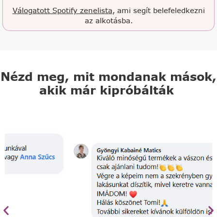
Válogatott Spotify zenelista
, ami segít belefeledkezni
az alkotásba.
Nézd meg, mit mondanak mások,
akik már kipróbálták