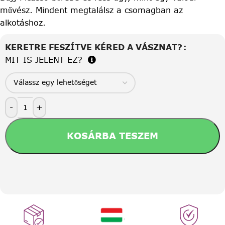
művész. Mindent megtalálsz a csomagban az
alkotáshoz.
KERETRE FESZÍTVE KÉRED A VÁSZNAT?
MIT IS JELENT EZ?
-
+
KOSÁRBA TESZEM