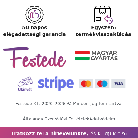
50 napos
Egyszerű
elégedettségi garancia
termékvisszaküldés
Festede Kft.
2020-2026 © Minden jog fenntartva.
Általános Szerződési Feltételek
Adatvédelm
Iratkozz fel a hírlevelünkre,
és küldjük első