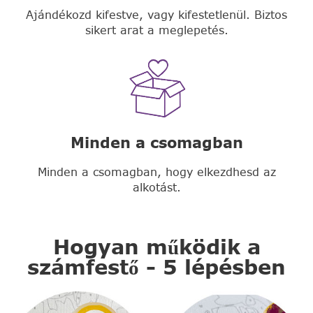
Ajándékozd kifestve, vagy kifestetlenül. Biztos
sikert arat a meglepetés.
Minden a csomagban
Minden a csomagban, hogy elkezdhesd az
alkotást.
Hogyan működik a
számfestő - 5 lépésben