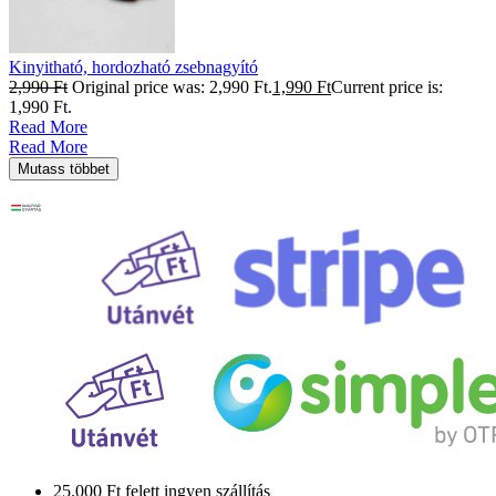
Kinyitható, hordozható zsebnagyító
2,990
Ft
Original price was: 2,990 Ft.
1,990
Ft
Current price is:
1,990 Ft.
Read More
Read More
Mutass többet
25.000 Ft felett ingyen szállítás