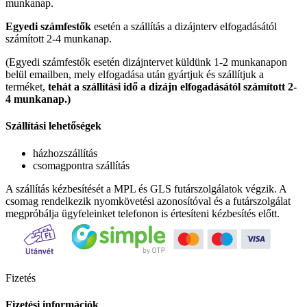
munkanap.
Egyedi számfestők
esetén a szállítás a dizájnterv elfogadásától
számított 2-4 munkanap.
(Egyedi számfestők esetén dizájntervet küldünk 1-2 munkanapon
belül emailben, mely elfogadása után gyártjuk és szállítjuk a
terméket,
tehát a szállítási idő a dizájn elfogadásától számított 2-
4 munkanap.)
Szállítási lehetőségek
házhozszállítás
csomagpontra szállítás
A szállítás kézbesítését a MPL és GLS futárszolgálatok végzik. A
csomag rendelkezik nyomkövetési azonosítóval és a futárszolgálat
megpróbálja ügyfeleinket telefonon is értesíteni kézbesítés előtt.
Fizetés
Fizetési információk