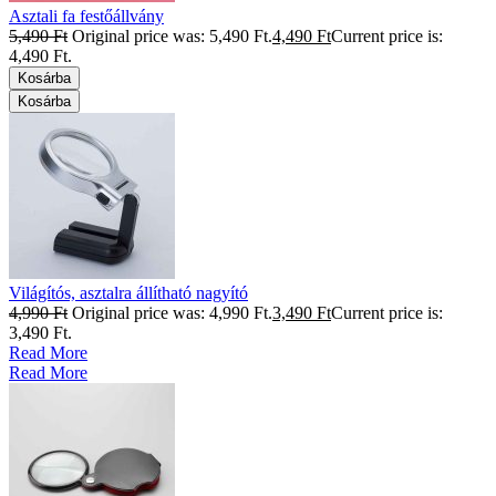
Asztali fa festőállvány
5,490
Ft
Original price was: 5,490 Ft.
4,490
Ft
Current price is:
4,490 Ft.
Kosárba
Kosárba
Világítós, asztalra állítható nagyító
4,990
Ft
Original price was: 4,990 Ft.
3,490
Ft
Current price is:
3,490 Ft.
Read More
Read More