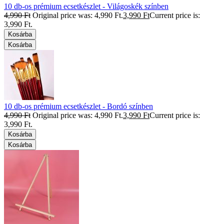
10 db-os prémium ecsetkészlet - Világoskék színben
4,990
Ft
Original price was: 4,990 Ft.
3,990
Ft
Current price is:
3,990 Ft.
Kosárba
Kosárba
10 db-os prémium ecsetkészlet - Bordó színben
4,990
Ft
Original price was: 4,990 Ft.
3,990
Ft
Current price is:
3,990 Ft.
Kosárba
Kosárba