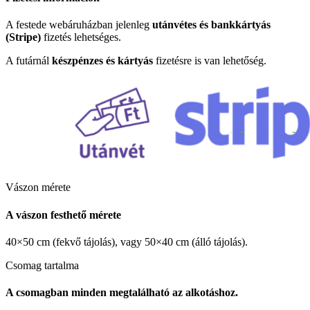
A festede webáruházban jelenleg
utánvétes és bankkártyás
(Stripe)
fizetés lehetséges.
A futárnál
készpénzes és kártyás
fizetésre is van lehetőség.
Vászon mérete
A vászon festhető mérete
40×50 cm (fekvő tájolás), vagy 50×40 cm (álló tájolás).
Csomag tartalma
A csomagban minden megtalálható az alkotáshoz.