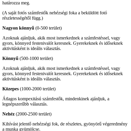
határozza meg.
(A saját fotós számfestők nehézségi foka a beküldött fotó
részletességétől függ.)
Nagyon könnyű
(0-500 terület)
Azoknak ajánljuk, akik most ismerkednek a számfestéssel, vagy
gyors, könnyed festenivalót keresnek. Gyerekeknek és időseknek
aktivitásként is ideális választás.
Könnyű
(500-1000 terület)
Azoknak ajánljuk, akik most ismerkednek a számfestéssel, vagy
gyors, könnyed festenivalót keresnek. Gyerekeknek és időseknek
aktivitásként is ideális választás.
Közepes
(1000-2000 terület)
Átlagos kompexitású számfestők, mindenkinek ajánljuk, a
legnépszerűbb választás.
Nehéz
(2000-2500 terület)
Kihívást jelentő nehézségi fok, de részletes, gyönyörű végeredmény
a munka gyümölcse.