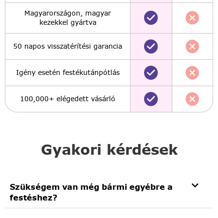
Magyarországon, magyar
kezekkel gyártva
50 napos visszatérítési garancia
Igény esetén festékutánpótlás
100,000+ elégedett vásárló
Gyakori kérdések
Szükségem van még bármi egyébre a
festéshez?