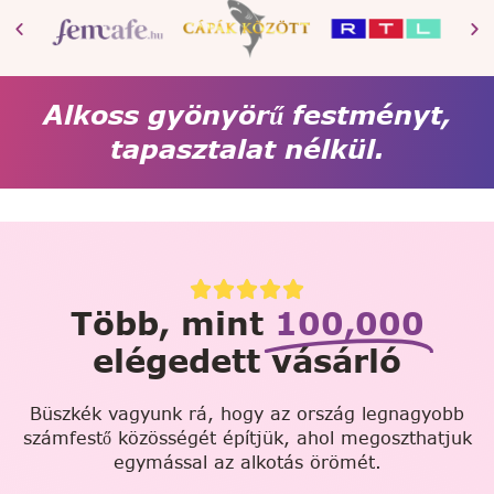
Alkoss gyönyörű festményt,
tapasztalat nélkül.
Több, mint
100,000
elégedett vásárló
Büszkék vagyunk rá, hogy az ország legnagyobb
számfestő közösségét építjük, ahol megoszthatjuk
egymással az alkotás örömét.