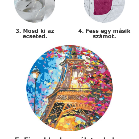
3. Mosd ki az
4. Fess egy másik
ecseted.
számot.