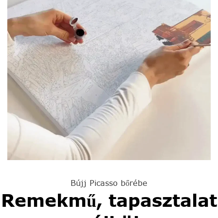
Bújj Picasso bőrébe
Remekmű, tapasztalat