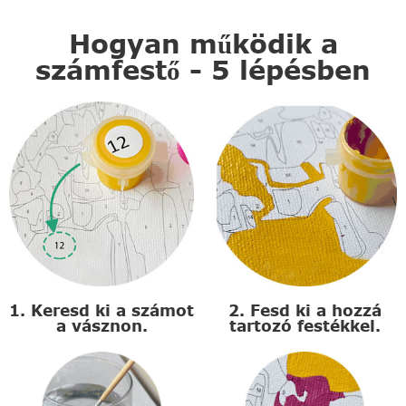
Hogyan működik a
számfestő - 5 lépésben
1. Keresd ki a számot
2. Fesd ki a hozzá
a vásznon.
tartozó festékkel.