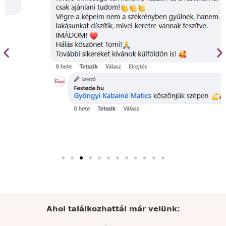
Ahol találkozhattál már velünk: