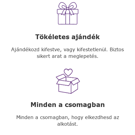
Tökéletes ajándék
Ajándékozd kifestve, vagy kifestetlenül. Biztos
sikert arat a meglepetés.
Minden a csomagban
Minden a csomagban, hogy elkezdhesd az
alkotást.