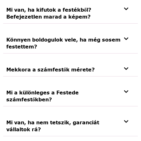
Mi van, ha kifutok a festékből?
Befejezetlen marad a képem?
Könnyen boldogulok vele, ha még sosem
festettem?
Mekkora a számfestők mérete?
Mi a különleges a Festede
számfestőkben?
Mi van, ha nem tetszik, garanciát
vállaltok rá?