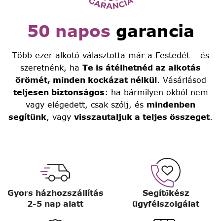
50 napos
garancia
Több ezer alkotó választotta már a Festedét – és
szeretnénk, ha
Te is átélhetnéd az alkotás
örömét, minden kockázat nélkül
. Vásárlásod
teljesen biztonságos
: ha bármilyen okból nem
vagy elégedett, csak szólj, és
mindenben
segítünk
, vagy
visszautaljuk a teljes összeget
.
Gyors házhozszállítás
Segítőkész
2-5 nap alatt
ügyfélszolgálat