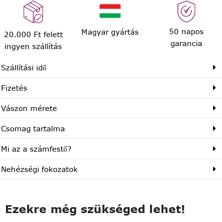
50 napos
Magyar gyártás
20.000 Ft felett
garancia
ingyen szállítás
Szállítási idő
Fizetés
Vászon mérete
Csomag tartalma
Mi az a számfestő?
Nehézségi fokozatok
Ezekre még szükséged lehet!