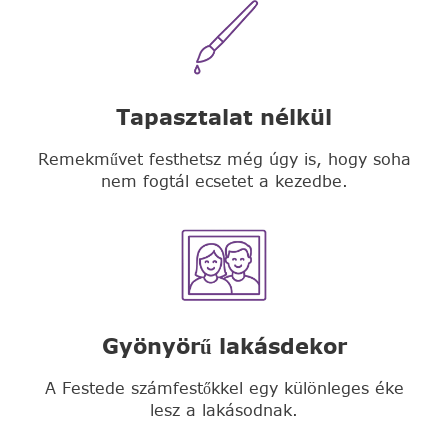
Tapasztalat nélkül
Remekművet festhetsz még úgy is, hogy soha
nem fogtál ecsetet a kezedbe.
Gyönyörű lakásdekor
A Festede számfestőkkel egy különleges éke
lesz a lakásodnak.