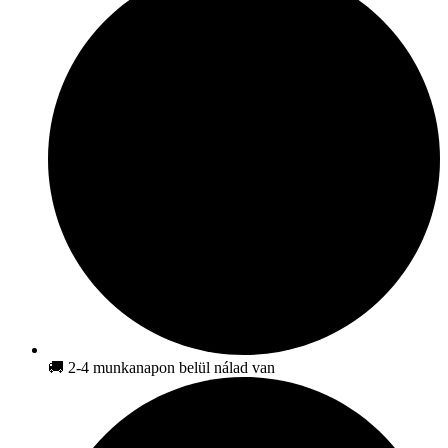
🚚 2-4 munkanapon belül nálad van