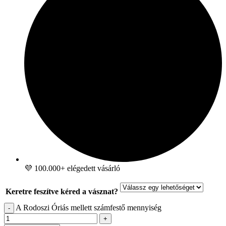
💜 100.000+ elégedett vásárló
Keretre feszítve kéred a vásznat?
A Rodoszi Óriás mellett számfestő mennyiség
-
+