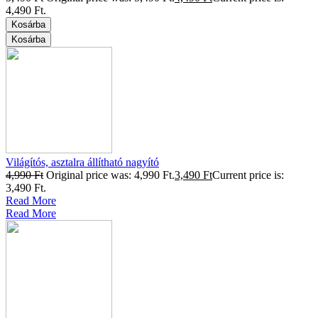
4,490 Ft.
Kosárba
Kosárba
Világítós, asztalra állítható nagyító
4,990
Ft
Original price was: 4,990 Ft.
3,490
Ft
Current price is:
3,490 Ft.
Read More
Read More