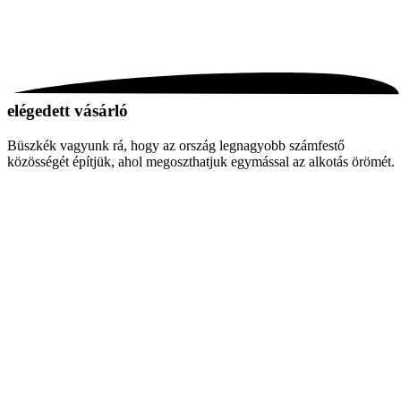
elégedett vásárló
Büszkék vagyunk rá, hogy az ország legnagyobb számfestő
közösségét építjük, ahol megoszthatjuk egymással az alkotás örömét.