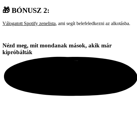
🎁 BÓNUSZ 2:
Válogatott Spotify zenelista
, ami segít belefeledkezni az alkotásba.
Nézd meg, mit mondanak mások, akik már
kipróbálták