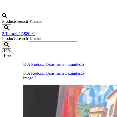
Products search
2
Termék
17,980
Ft
Products search
-10%
-10%