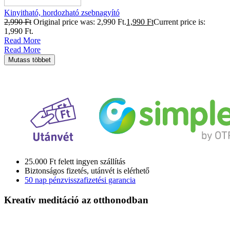
Kinyitható, hordozható zsebnagyító
2,990
Ft
Original price was: 2,990 Ft.
1,990
Ft
Current price is:
1,990 Ft.
Read More
Read More
Mutass többet
25.000 Ft felett ingyen szállítás
Biztonságos fizetés, utánvét is elérhető
50 nap pénzvisszafizetési garancia
Kreatív meditáció
az otthonodban