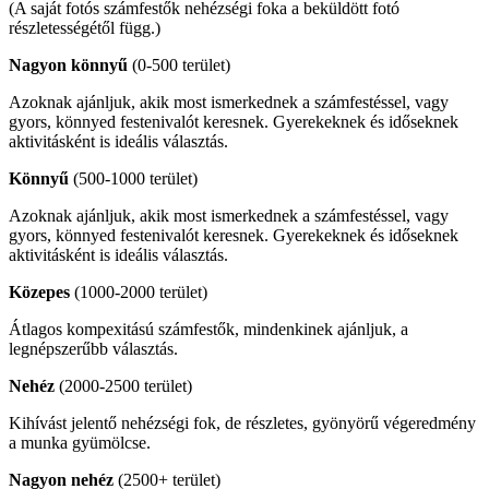
(A saját fotós számfestők nehézségi foka a beküldött fotó
részletességétől függ.)
Nagyon könnyű
(0-500 terület)
Azoknak ajánljuk, akik most ismerkednek a számfestéssel, vagy
gyors, könnyed festenivalót keresnek. Gyerekeknek és időseknek
aktivitásként is ideális választás.
Könnyű
(500-1000 terület)
Azoknak ajánljuk, akik most ismerkednek a számfestéssel, vagy
gyors, könnyed festenivalót keresnek. Gyerekeknek és időseknek
aktivitásként is ideális választás.
Közepes
(1000-2000 terület)
Átlagos kompexitású számfestők, mindenkinek ajánljuk, a
legnépszerűbb választás.
Nehéz
(2000-2500 terület)
Kihívást jelentő nehézségi fok, de részletes, gyönyörű végeredmény
a munka gyümölcse.
Nagyon nehéz
(2500+ terület)