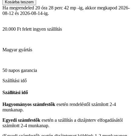
Kosárba teszem
Ha megrendeled 20 óra 28 perc 41 mp -ig, akkor megkapod 2026-
08-12 és 2026-08-14-ig.
20.000 Ft felett ingyen szállítás
Magyar gyártás
50 napos garancia
Szállítási idő
Szállítási idő
Hagyományos számfestők
esetén rendeléstől számított 2-4
munkanap.
Egyedi számfestők
esetén a szállítás a dizájnterv elfogadásától
számított 2-4 munkanap.
(Egyedi számfestők esetén dizájntervet küldünk 1-2 munkanapon