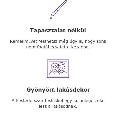
Tapasztalat nélkül
Remekművet festhetsz még úgy is, hogy soha
nem fogtál ecsetet a kezedbe.
Gyönyörű lakásdekor
A Festede számfestőkkel egy különleges éke
lesz a lakásodnak.