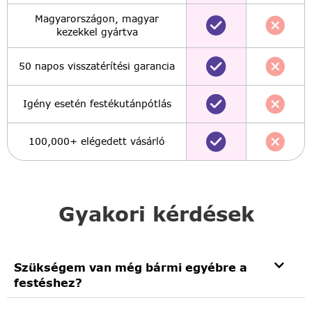
Magyarországon, magyar
kezekkel gyártva
50 napos visszatérítési garancia
Igény esetén festékutánpótlás
100,000+ elégedett vásárló
Gyakori kérdések
Szükségem van még bármi egyébre a
festéshez?