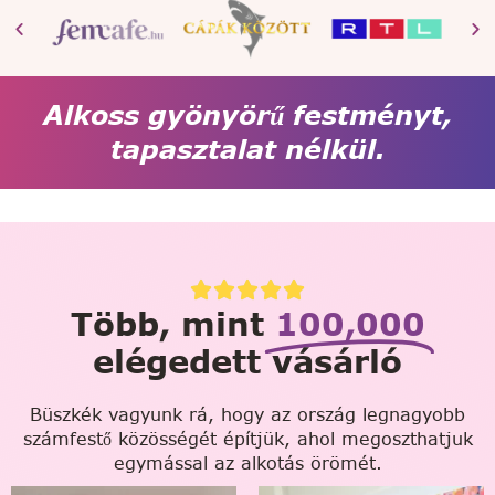
Alkoss gyönyörű festményt,
tapasztalat nélkül.
Több, mint
100,000
elégedett vásárló
Büszkék vagyunk rá, hogy az ország legnagyobb
számfestő közösségét építjük, ahol megoszthatjuk
egymással az alkotás örömét.