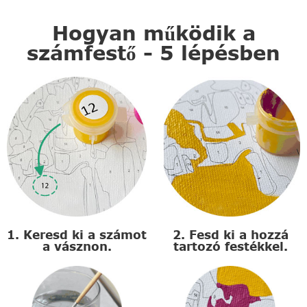
Hogyan működik a
számfestő - 5 lépésben
1. Keresd ki a számot
2. Fesd ki a hozzá
a vásznon.
tartozó festékkel.