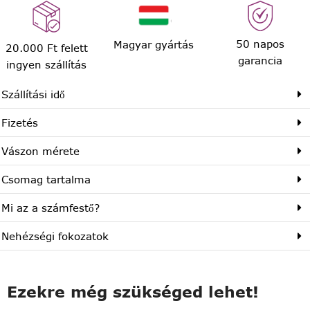
50 napos
Magyar gyártás
20.000 Ft felett
garancia
ingyen szállítás
Szállítási idő
Fizetés
Vászon mérete
Csomag tartalma
Mi az a számfestő?
Nehézségi fokozatok
Ezekre még szükséged lehet!