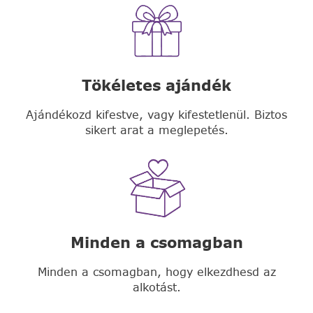
Tökéletes ajándék
Ajándékozd kifestve, vagy kifestetlenül. Biztos
sikert arat a meglepetés.
Minden a csomagban
Minden a csomagban, hogy elkezdhesd az
alkotást.