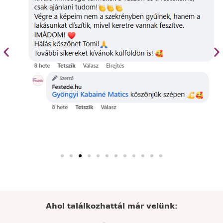
Ahol találkozhattál már velünk: