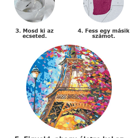
3. Mosd ki az
4. Fess egy másik
ecseted.
számot.