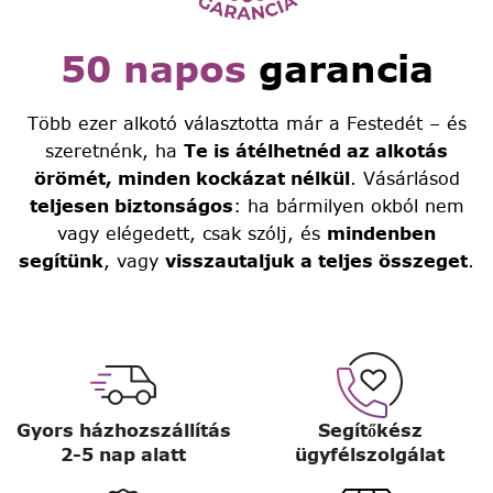
50 napos
garancia
Több ezer alkotó választotta már a Festedét – és
szeretnénk, ha
Te is átélhetnéd az alkotás
örömét, minden kockázat nélkül
. Vásárlásod
teljesen biztonságos
: ha bármilyen okból nem
vagy elégedett, csak szólj, és
mindenben
segítünk
, vagy
visszautaljuk a teljes összeget
.
Gyors házhozszállítás
Segítőkész
2-5 nap alatt
ügyfélszolgálat