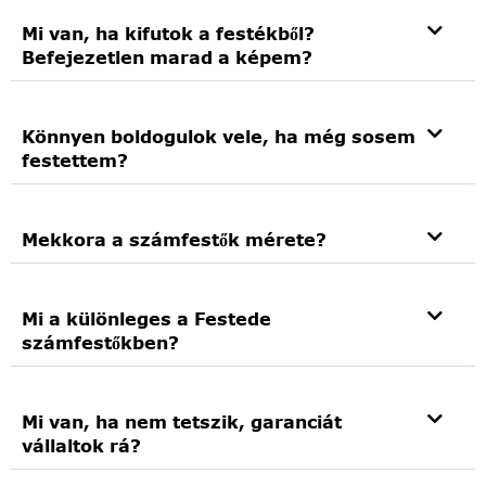
Mi van, ha kifutok a festékből?
Befejezetlen marad a képem?
Könnyen boldogulok vele, ha még sosem
festettem?
Mekkora a számfestők mérete?
Mi a különleges a Festede
számfestőkben?
Mi van, ha nem tetszik, garanciát
vállaltok rá?