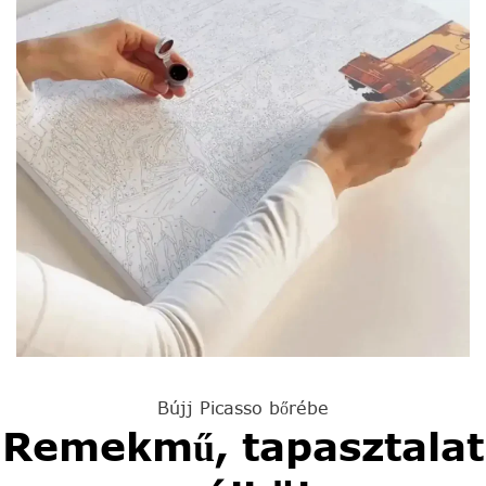
Bújj Picasso bőrébe
Remekmű, tapasztalat