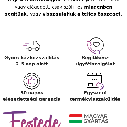
vagy elégedett, csak szólj, és
mindenben
segítünk
, vagy
visszautaljuk a teljes összeget
.
Gyors házhozszállítás
Segítőkész
2-5 nap alatt
ügyfélszolgálat
50 napos
Egyszerű
elégedettségi garancia
termékvisszaküldés