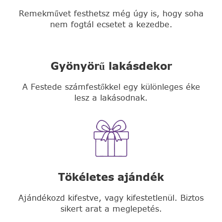
Remekművet festhetsz még úgy is, hogy soha
nem fogtál ecsetet a kezedbe.
Gyönyörű lakásdekor
A Festede számfestőkkel egy különleges éke
lesz a lakásodnak.
Tökéletes ajándék
Ajándékozd kifestve, vagy kifestetlenül. Biztos
sikert arat a meglepetés.