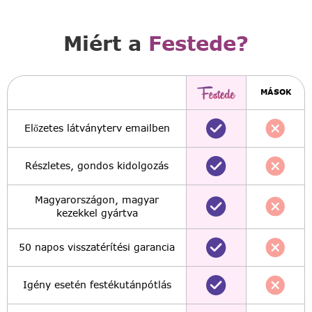
Miért a
Festede?
MÁSOK
Előzetes látványterv emailben
Részletes, gondos kidolgozás
Magyarországon, magyar
kezekkel gyártva
50 napos visszatérítési garancia
Igény esetén festékutánpótlás