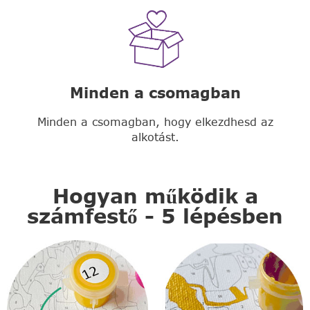
Minden a csomagban
Minden a csomagban, hogy elkezdhesd az
alkotást.
Hogyan működik a
számfestő - 5 lépésben