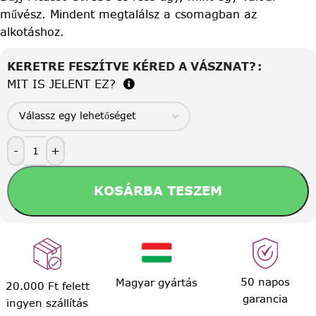
művész. Mindent megtalálsz a csomagban az
alkotáshoz.
KERETRE FESZÍTVE KÉRED A VÁSZNAT?
MIT IS JELENT EZ?
-
+
KOSÁRBA TESZEM
50 napos
Magyar gyártás
20.000 Ft felett
garancia
ingyen szállítás