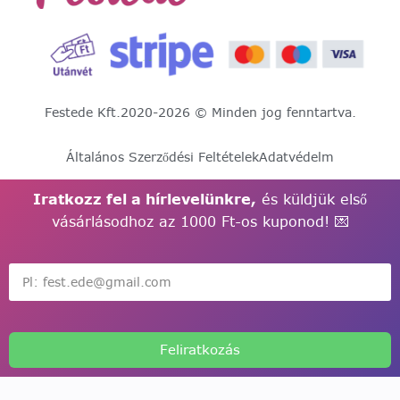
Festede Kft.
2020-2026 © Minden jog fenntartva.
Általános Szerződési Feltételek
Adatvédelm
Iratkozz fel a hírlevelünkre,
és küldjük első
vásárlásodhoz az 1000 Ft-os kuponod! 💌
Feliratkozás