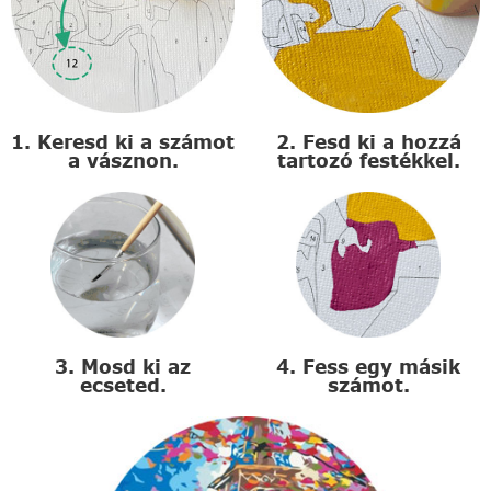
1. Keresd ki a számot
2. Fesd ki a hozzá
a vásznon.
tartozó festékkel.
3. Mosd ki az
4. Fess egy másik
ecseted.
számot.