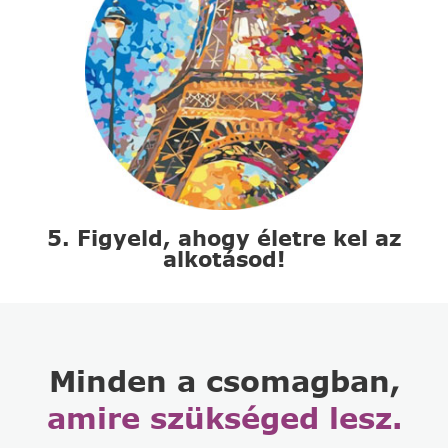
5. Figyeld, ahogy életre kel az
alkotásod!
Minden a csomagban,
amire szükséged lesz.