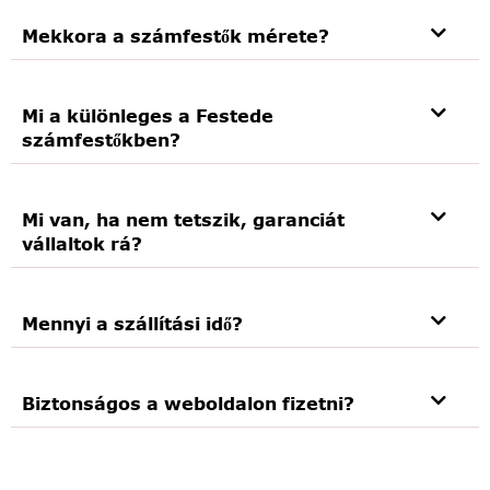
Mekkora a számfestők mérete?
Mi a különleges a Festede
számfestőkben?
Mi van, ha nem tetszik, garanciát
vállaltok rá?
Mennyi a szállítási idő?
Biztonságos a weboldalon fizetni?