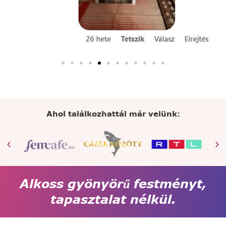
Ahol találkozhattál már velünk:
Alkoss gyönyörű festményt,
tapasztalat nélkül.