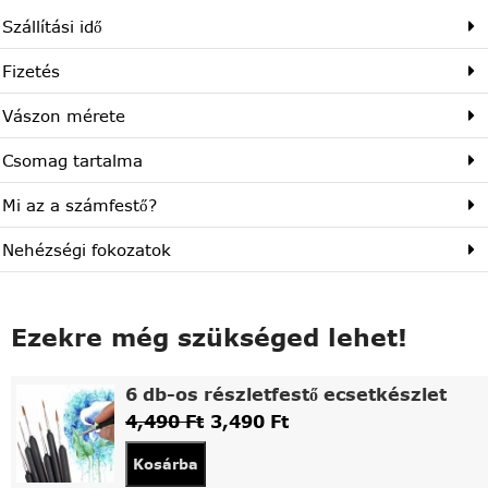
Szállítási idő
Fizetés
Vászon mérete
Csomag tartalma
Mi az a számfestő?
Nehézségi fokozatok
Ezekre még szükséged lehet!
6 db-os részletfestő ecsetkészlet
4,490
Ft
3,490
Ft
Kosárba