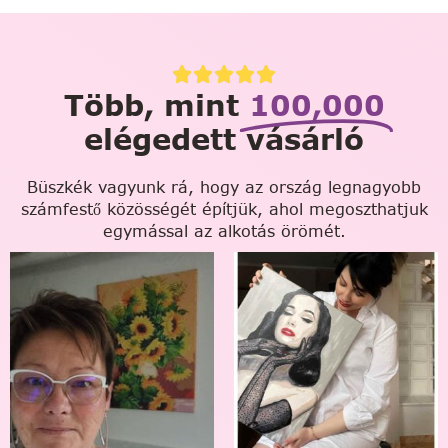
Több, mint
100,000
elégedett vásárló
Büszkék vagyunk rá, hogy az ország legnagyobb
számfestő közösségét építjük, ahol megoszthatjuk
egymással az alkotás örömét.