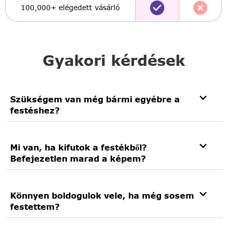
100,000+ elégedett vásárló
Gyakori kérdések
Szükségem van még bármi egyébre a
festéshez?
Mi van, ha kifutok a festékből?
Befejezetlen marad a képem?
Könnyen boldogulok vele, ha még sosem
festettem?