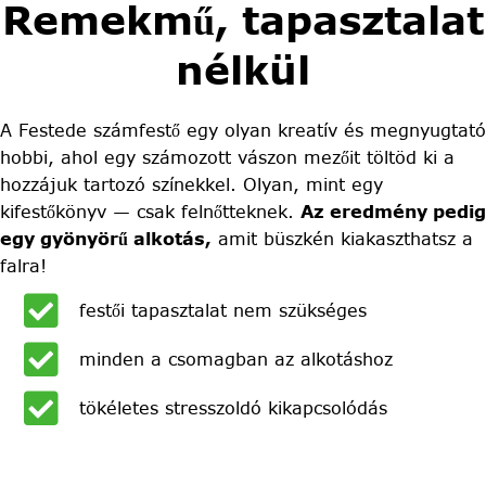
Remekmű, tapasztalat
nélkül
A Festede számfestő egy olyan kreatív és megnyugtató
hobbi, ahol egy számozott vászon mezőit töltöd ki a
hozzájuk tartozó színekkel. Olyan, mint egy
kifestőkönyv — csak felnőtteknek.
Az eredmény pedig
egy gyönyörű alkotás,
amit büszkén kiakaszthatsz a
falra!
festői tapasztalat nem szükséges
minden a csomagban az alkotáshoz
tökéletes stresszoldó kikapcsolódás