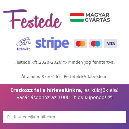
Festede Kft.
2020-2026 © Minden jog fenntartva.
Általános Szerződési Feltételek
Adatvédelm
Iratkozz fel a hírlevelünkre,
és küldjük első
vásárlásodhoz az 1000 Ft-os kuponod! 💌