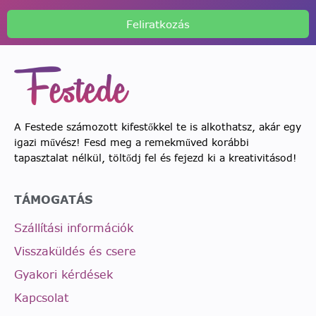
Feliratkozás
A Festede számozott kifestőkkel te is alkothatsz, akár egy
igazi művész! Fesd meg a remekműved korábbi
tapasztalat nélkül, töltődj fel és fejezd ki a kreativitásod!
TÁMOGATÁS
Szállítási információk
Visszaküldés és csere
Gyakori kérdések
Kapcsolat