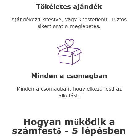
Tökéletes ajándék
Ajándékozd kifestve, vagy kifestetlenül. Biztos
sikert arat a meglepetés.
Minden a csomagban
Minden a csomagban, hogy elkezdhesd az
alkotást.
Hogyan működik a
számfestő - 5 lépésben