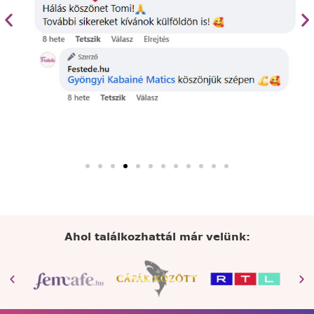
Ahol találkozhattál már velünk: