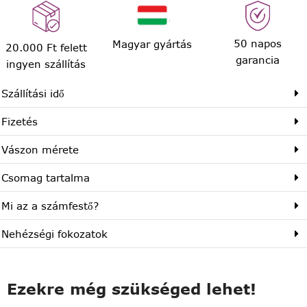
50 napos
Magyar gyártás
20.000 Ft felett
garancia
ingyen szállítás
Szállítási idő
Fizetés
Vászon mérete
Csomag tartalma
Mi az a számfestő?
Nehézségi fokozatok
Ezekre még szükséged lehet!