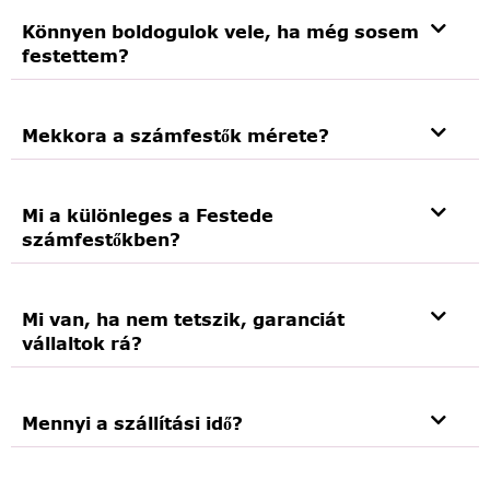
Könnyen boldogulok vele, ha még sosem
festettem?
Mekkora a számfestők mérete?
Mi a különleges a Festede
számfestőkben?
Mi van, ha nem tetszik, garanciát
vállaltok rá?
Mennyi a szállítási idő?