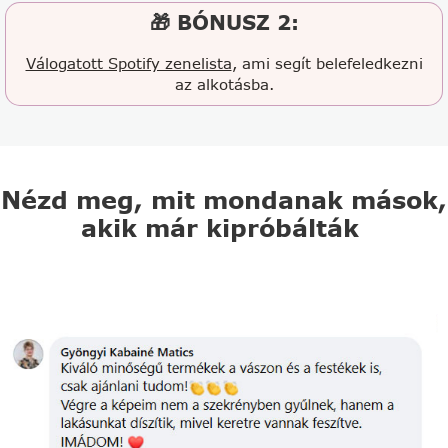
🎁 BÓNUSZ 2:
Válogatott Spotify zenelista
, ami segít belefeledkezni
az alkotásba.
Nézd meg, mit mondanak mások,
akik már kipróbálták