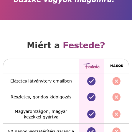
Miért a
Festede?
MÁSOK
Előzetes látványterv emailben
Részletes, gondos kidolgozás
Magyarországon, magyar
kezekkel gyártva
50 napos visszatérítési garancia