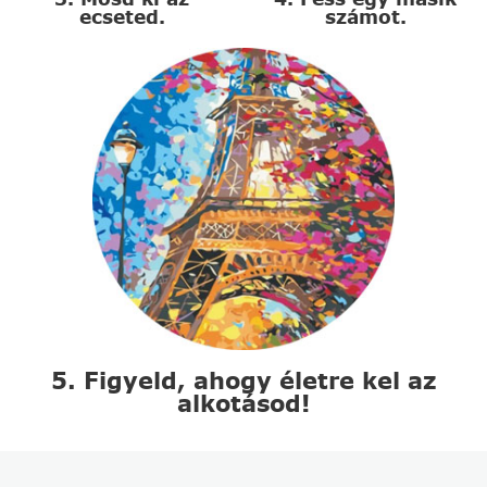
ecseted.
számot.
5. Figyeld, ahogy életre kel az
alkotásod!