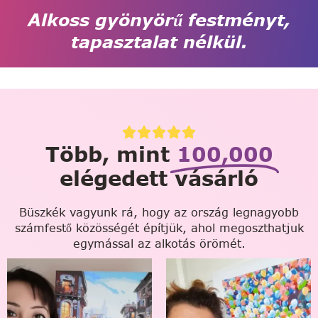
Alkoss gyönyörű festményt,
tapasztalat nélkül.
Több, mint
100,000
elégedett vásárló
Büszkék vagyunk rá, hogy az ország legnagyobb
számfestő közösségét építjük, ahol megoszthatjuk
egymással az alkotás örömét.