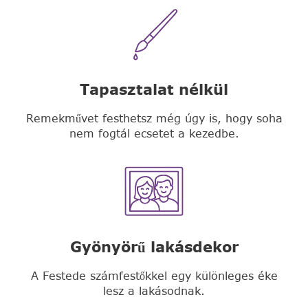
Tapasztalat nélkül
Remekművet festhetsz még úgy is, hogy soha
nem fogtál ecsetet a kezedbe.
Gyönyörű lakásdekor
A Festede számfestőkkel egy különleges éke
lesz a lakásodnak.