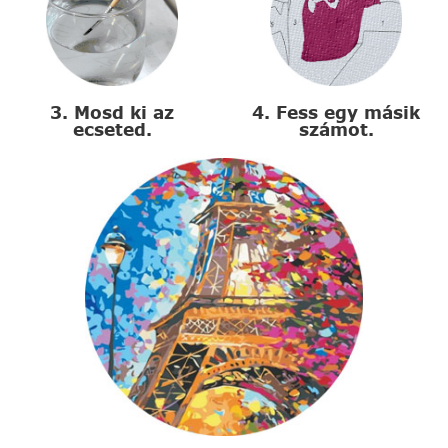
3. Mosd ki az
4. Fess egy másik
ecseted.
számot.