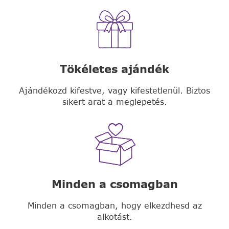
Tökéletes ajándék
Ajándékozd kifestve, vagy kifestetlenül. Biztos
sikert arat a meglepetés.
Minden a csomagban
Minden a csomagban, hogy elkezdhesd az
alkotást.