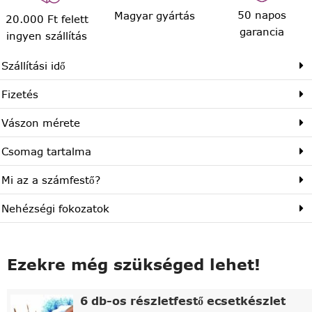
50 napos
Magyar gyártás
20.000 Ft felett
garancia
ingyen szállítás
Szállítási idő
Fizetés
Vászon mérete
Csomag tartalma
Mi az a számfestő?
Nehézségi fokozatok
Ezekre még szükséged lehet!
6 db-os részletfestő ecsetkészlet