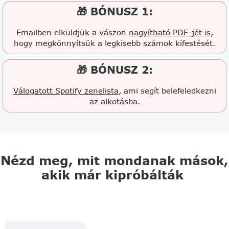
🎁 BÓNUSZ 1:
Emailben elküldjük a vászon
nagyítható PDF-jét is,
hogy megkönnyítsük a legkisebb számok kifestését.
🎁 BÓNUSZ 2:
Válogatott Spotify zenelista
, ami segít belefeledkezni
az alkotásba.
Nézd meg, mit mondanak mások,
akik már kipróbálták