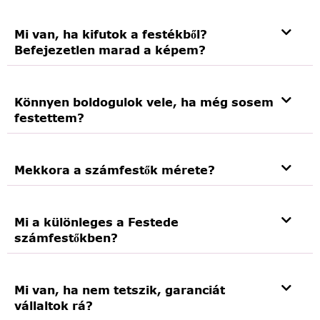
Mi van, ha kifutok a festékből?
Befejezetlen marad a képem?
Könnyen boldogulok vele, ha még sosem
festettem?
Mekkora a számfestők mérete?
Mi a különleges a Festede
számfestőkben?
Mi van, ha nem tetszik, garanciát
vállaltok rá?