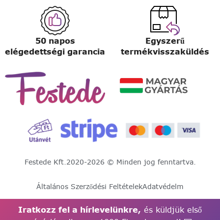
50 napos
Egyszerű
elégedettségi garancia
termékvisszaküldés
Festede Kft.
2020-2026 © Minden jog fenntartva.
Általános Szerződési Feltételek
Adatvédelm
Iratkozz fel a hírlevelünkre,
és küldjük első