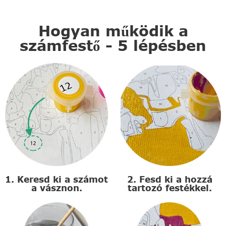
Hogyan működik a
számfestő - 5 lépésben
1. Keresd ki a számot
2. Fesd ki a hozzá
a vásznon.
tartozó festékkel.