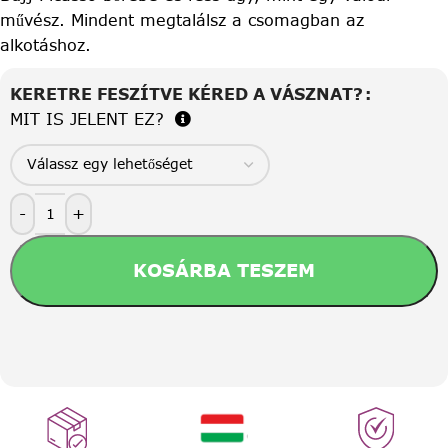
művész. Mindent megtalálsz a csomagban az
alkotáshoz.
KERETRE FESZÍTVE KÉRED A VÁSZNAT?
MIT IS JELENT EZ?
-
+
KOSÁRBA TESZEM