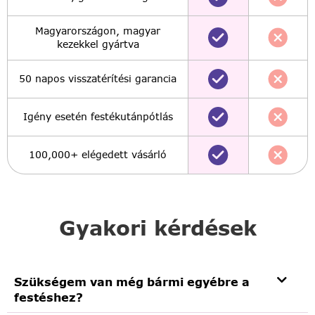
Magyarországon, magyar
kezekkel gyártva
50 napos visszatérítési garancia
Igény esetén festékutánpótlás
100,000+ elégedett vásárló
Gyakori kérdések
Szükségem van még bármi egyébre a
festéshez?