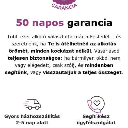
50 napos
garancia
Több ezer alkotó választotta már a Festedét – és
szeretnénk, ha
Te is átélhetnéd az alkotás
örömét, minden kockázat nélkül
. Vásárlásod
teljesen biztonságos
: ha bármilyen okból nem
vagy elégedett, csak szólj, és
mindenben
segítünk
, vagy
visszautaljuk a teljes összeget
.
Gyors házhozszállítás
Segítőkész
2-5 nap alatt
ügyfélszolgálat