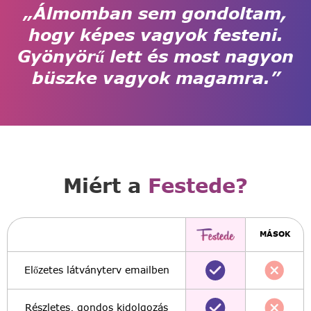
„Álmomban sem gondoltam,
hogy képes vagyok festeni.
Gyönyörű lett és most nagyon
büszke vagyok magamra.”
Miért a
Festede?
MÁSOK
Előzetes látványterv emailben
Részletes, gondos kidolgozás