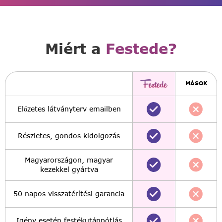
Miért a
Festede?
MÁSOK
Előzetes látványterv emailben
Részletes, gondos kidolgozás
Magyarországon, magyar
kezekkel gyártva
50 napos visszatérítési garancia
Igény esetén festékutánpótlás