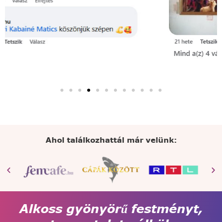
Ahol találkozhattál már velünk:
Alkoss gyönyörű festményt,