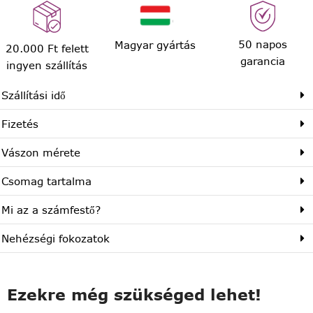
50 napos
Magyar gyártás
20.000 Ft felett
garancia
ingyen szállítás
Szállítási idő
Fizetés
Vászon mérete
Csomag tartalma
Mi az a számfestő?
Nehézségi fokozatok
Ezekre még szükséged lehet!