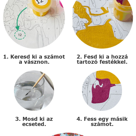
1. Keresd ki a számot
2. Fesd ki a hozzá
a vásznon.
tartozó festékkel.
3. Mosd ki az
4. Fess egy másik
ecseted.
számot.