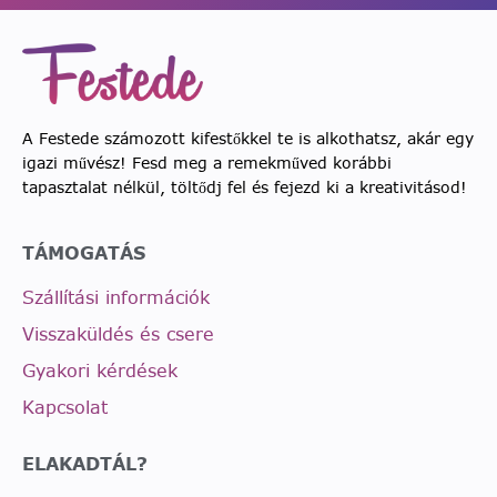
A Festede számozott kifestőkkel te is alkothatsz, akár egy
igazi művész! Fesd meg a remekműved korábbi
tapasztalat nélkül, töltődj fel és fejezd ki a kreativitásod!
TÁMOGATÁS
Szállítási információk
Visszaküldés és csere
Gyakori kérdések
Kapcsolat
ELAKADTÁL?