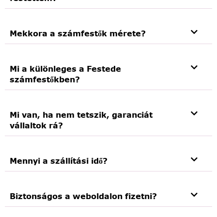
Mekkora a számfestők mérete?
Mi a különleges a Festede
számfestőkben?
Mi van, ha nem tetszik, garanciát
vállaltok rá?
Mennyi a szállítási idő?
Biztonságos a weboldalon fizetni?