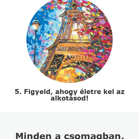
5. Figyeld, ahogy életre kel az
alkotásod!
Minden a csomagban,