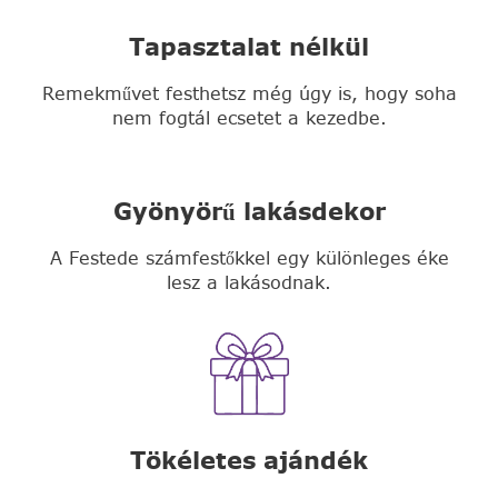
Tapasztalat nélkül
Remekművet festhetsz még úgy is, hogy soha
nem fogtál ecsetet a kezedbe.
Gyönyörű lakásdekor
A Festede számfestőkkel egy különleges éke
lesz a lakásodnak.
Tökéletes ajándék