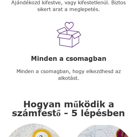
Ajándékozd kifestve, vagy kifestetlenül. Biztos
sikert arat a meglepetés.
Minden a csomagban
Minden a csomagban, hogy elkezdhesd az
alkotást.
Hogyan működik a
számfestő - 5 lépésben