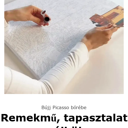
Bújj Picasso bőrébe
Remekmű, tapasztalat