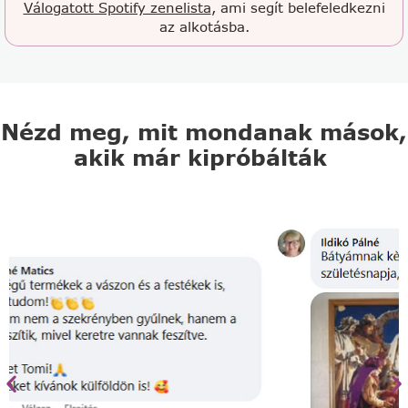
Válogatott Spotify zenelista
, ami segít belefeledkezni
az alkotásba.
Nézd meg, mit mondanak mások,
akik már kipróbálták