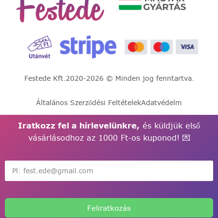
Festede Kft.
2020-2026 © Minden jog fenntartva.
Általános Szerződési Feltételek
Adatvédelm
Iratkozz fel a hírlevelünkre,
és küldjük első
vásárlásodhoz az 1000 Ft-os kuponod! 💌
Feliratkozás