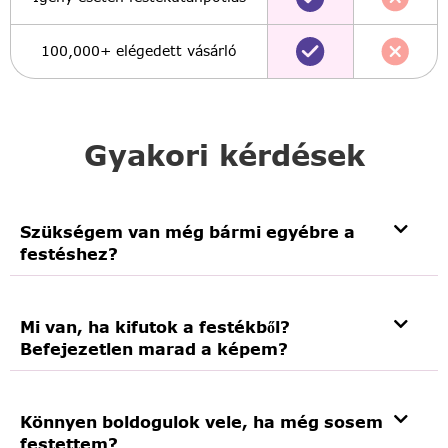
100,000+ elégedett vásárló
Gyakori kérdések
Szükségem van még bármi egyébre a
festéshez?
Mi van, ha kifutok a festékből?
Befejezetlen marad a képem?
Könnyen boldogulok vele, ha még sosem
festettem?