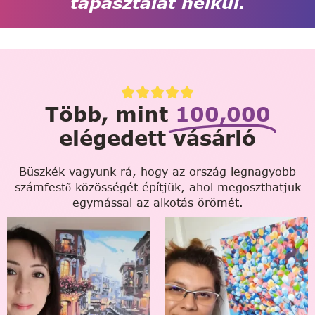
tapasztalat nélkül.
Több, mint
100,000
elégedett vásárló
Büszkék vagyunk rá, hogy az ország legnagyobb
számfestő közösségét építjük, ahol megoszthatjuk
egymással az alkotás örömét.