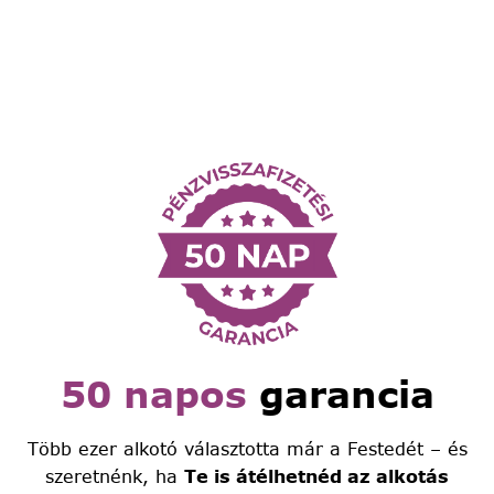
50 napos
garancia
Több ezer alkotó választotta már a Festedét – és
szeretnénk, ha
Te is átélhetnéd az alkotás