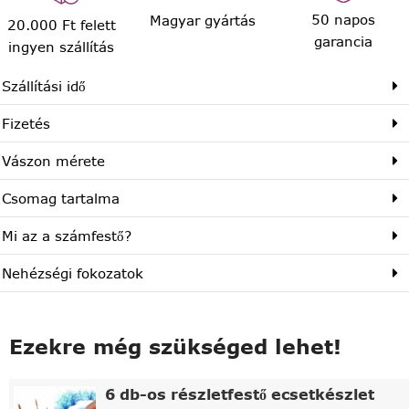
50 napos
Magyar gyártás
20.000 Ft felett
garancia
ingyen szállítás
Szállítási idő
Fizetés
Vászon mérete
Csomag tartalma
Mi az a számfestő?
Nehézségi fokozatok
Ezekre még szükséged lehet!
6 db-os részletfestő ecsetkészlet