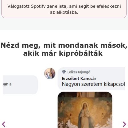
Válogatott Spotify zenelista
, ami segít belefeledkezni
az alkotásba.
Nézd meg, mit mondanak mások,
akik már kipróbálták