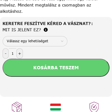
művész. Mindent megtalálsz a csomagban az
alkotáshoz.
KERETRE FESZÍTVE KÉRED A VÁSZNAT?
MIT IS JELENT EZ?
-
+
KOSÁRBA TESZEM