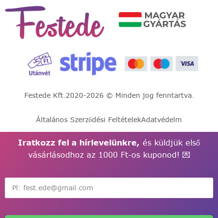
Festede Kft.
2020-2026 © Minden jog fenntartva.
Általános Szerződési Feltételek
Adatvédelm
Iratkozz fel a hírlevelünkre,
és küldjük első
vásárlásodhoz az 1000 Ft-os kuponod! 💌