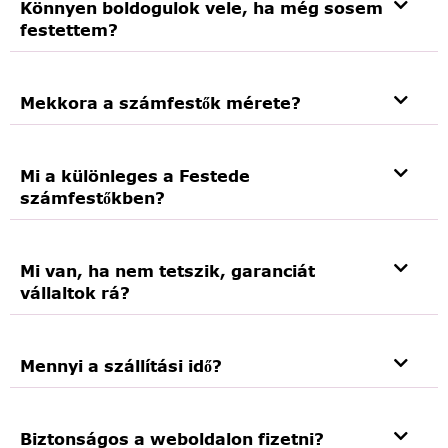
Könnyen boldogulok vele, ha még sosem
festettem?
Mekkora a számfestők mérete?
Mi a különleges a Festede
számfestőkben?
Mi van, ha nem tetszik, garanciát
vállaltok rá?
Mennyi a szállítási idő?
Biztonságos a weboldalon fizetni?