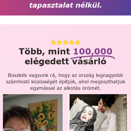
tapasztalat nélkül.
Több, mint
100,000
elégedett vásárló
Büszkék vagyunk rá, hogy az ország legnagyobb
számfestő közösségét építjük, ahol megoszthatjuk
egymással az alkotás örömét.