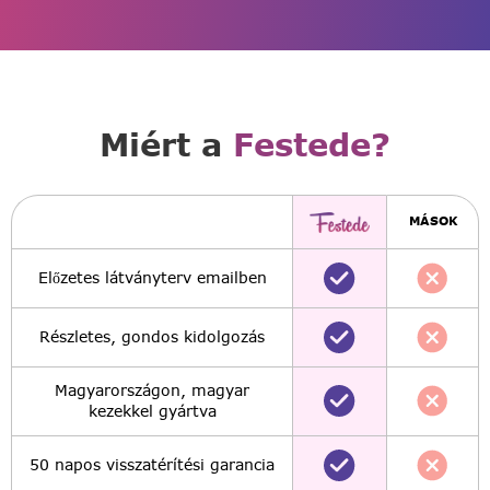
Miért a
Festede?
MÁSOK
Előzetes látványterv emailben
Részletes, gondos kidolgozás
Magyarországon, magyar
kezekkel gyártva
50 napos visszatérítési garancia