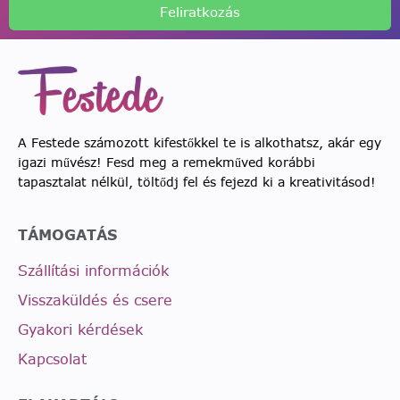
Feliratkozás
A Festede számozott kifestőkkel te is alkothatsz, akár egy
igazi művész! Fesd meg a remekműved korábbi
tapasztalat nélkül, töltődj fel és fejezd ki a kreativitásod!
TÁMOGATÁS
Szállítási információk
Visszaküldés és csere
Gyakori kérdések
Kapcsolat