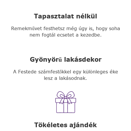
Tapasztalat nélkül
Remekművet festhetsz még úgy is, hogy soha
nem fogtál ecsetet a kezedbe.
Gyönyörű lakásdekor
A Festede számfestőkkel egy különleges éke
lesz a lakásodnak.
Tökéletes ajándék