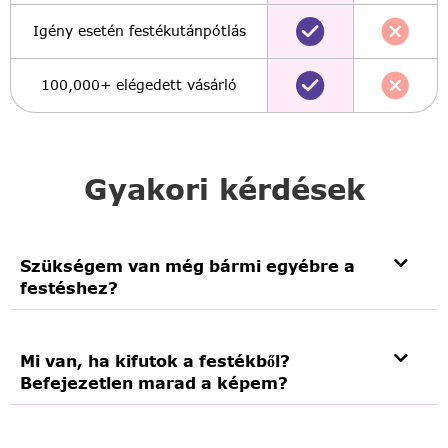
Igény esetén festékutánpótlás
100,000+ elégedett vásárló
Gyakori kérdések
Szükségem van még bármi egyébre a
festéshez?
Mi van, ha kifutok a festékből?
Befejezetlen marad a képem?