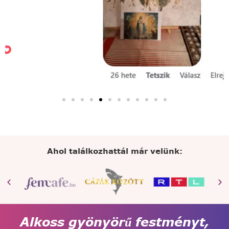
Ahol találkozhattál már velünk:
Alkoss gyönyörű festményt,