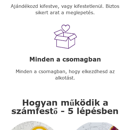
Ajándékozd kifestve, vagy kifestetlenül. Biztos
sikert arat a meglepetés.
Minden a csomagban
Minden a csomagban, hogy elkezdhesd az
alkotást.
Hogyan működik a
számfestő - 5 lépésben