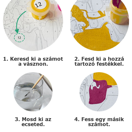
1. Keresd ki a számot
2. Fesd ki a hozzá
a vásznon.
tartozó festékkel.
3. Mosd ki az
4. Fess egy másik
ecseted.
számot.