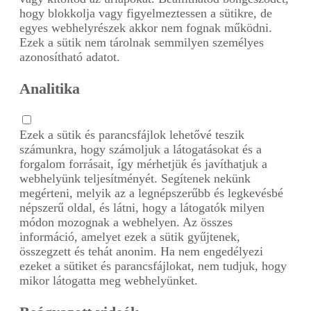
hogy blokkolja vagy figyelmeztessen a sütikre, de
egyes webhelyrészek akkor nem fognak működni.
Ezek a sütik nem tárolnak semmilyen személyes
azonosítható adatot.
Analitika
Ezek a sütik és parancsfájlok lehetővé teszik
számunkra, hogy számoljuk a látogatásokat és a
forgalom forrásait, így mérhetjük és javíthatjuk a
webhelyünk teljesítményét. Segítenek nekünk
megérteni, melyik az a legnépszerűbb és legkevésbé
népszerű oldal, és látni, hogy a látogatók milyen
módon mozognak a webhelyen. Az összes
információ, amelyet ezek a sütik gyűjtenek,
összegzett és tehát anonim. Ha nem engedélyezi
ezeket a sütiket és parancsfájlokat, nem tudjuk, hogy
mikor látogatta meg webhelyünket.