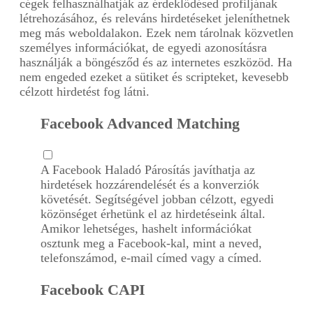
cégek felhasználhatják az érdeklődésed profiljának
létrehozásához, és releváns hirdetéseket jeleníthetnek
meg más weboldalakon. Ezek nem tárolnak közvetlen
személyes információkat, de egyedi azonosításra
használják a böngésződ és az internetes eszközöd. Ha
nem engeded ezeket a sütiket és scripteket, kevesebb
célzott hirdetést fog látni.
Facebook Advanced Matching
A Facebook Haladó Párosítás javíthatja az
hirdetések hozzárendelését és a konverziók
követését. Segítségével jobban célzott, egyedi
közönséget érhetünk el az hirdetéseink által.
Amikor lehetséges, hashelt információkat
osztunk meg a Facebook-kal, mint a neved,
telefonszámod, e-mail címed vagy a címed.
Facebook CAPI