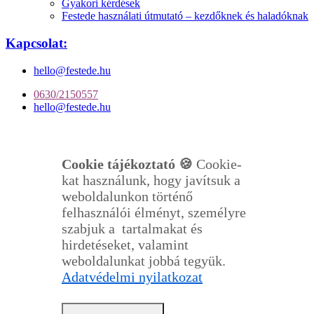
Gyakori kérdések
Festede használati útmutató – kezdőknek és haladóknak
Kapcsolat:
hello@festede.hu
0630/2150557
hello@festede.hu
Cookie tájékoztató 🍪
Cookie-
kat használunk, hogy javítsuk a
weboldalunkon történő
felhasználói élményt, személyre
szabjuk a tartalmakat és
hirdetéseket, valamint
weboldalunkat jobbá tegyük.
Adatvédelmi nyilatkozat