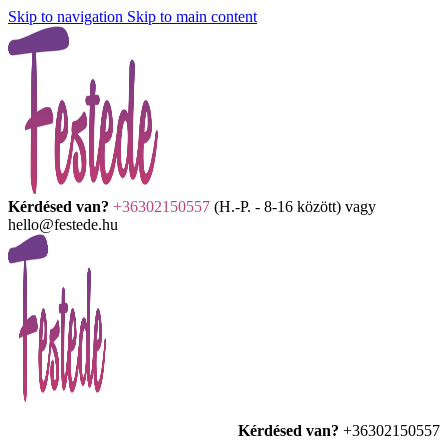
Skip to navigation
Skip to main content
Kérdésed van?
+36302150557
(H.-P. - 8-16 között) vagy
hello@festede.hu
Kérdésed van?
+36302150557