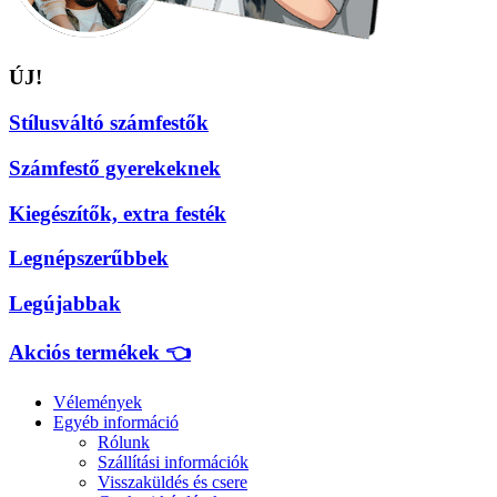
ÚJ!
Stílusváltó számfestők
Számfestő gyerekeknek
Kiegészítők, extra festék
Legnépszerűbbek
Legújabbak
Akciós termékek 👈
Vélemények
Egyéb információ
Rólunk
Szállítási információk
Visszaküldés és csere