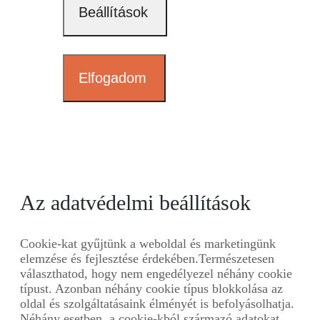
Beállítások
Elfogadom
Az adatvédelmi beállítások
Cookie-kat gyűjtünk a weboldal és marketingünk
elemzése és fejlesztése érdekében.Természetesen
választhatod, hogy nem engedélyezel néhány cookie
típust. Azonban néhány cookie típus blokkolása az
oldal és szolgáltatásaink élményét is befolyásolhatja.
Néhány esetben, a cookie-kból származó adatokat