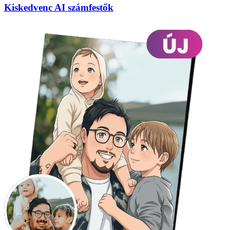
Kiskedvenc AI számfestők