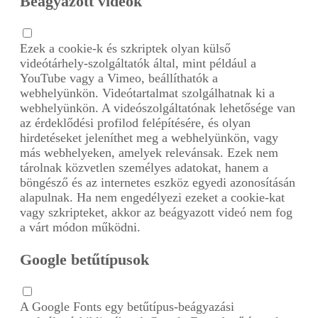
Beágyazott videók
Ezek a cookie-k és szkriptek olyan külső
videótárhely-szolgáltatók által, mint például a
YouTube vagy a Vimeo, beállíthatók a
webhelyünkön. Videótartalmat szolgálhatnak ki a
webhelyünkön. A videószolgáltatónak lehetősége van
az érdeklődési profilod felépítésére, és olyan
hirdetéseket jeleníthet meg a webhelyünkön, vagy
más webhelyeken, amelyek relevánsak. Ezek nem
tárolnak közvetlen személyes adatokat, hanem a
böngésző és az internetes eszköz egyedi azonosításán
alapulnak. Ha nem engedélyezi ezeket a cookie-kat
vagy szkripteket, akkor az beágyazott videó nem fog
a várt módon működni.
Google betűtípusok
A Google Fonts egy betűtípus-beágyazási