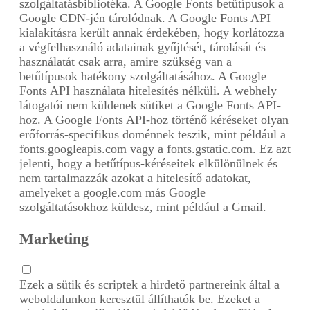
szolgáltatásbibliotéka. A Google Fonts betűtípusok a
Google CDN-jén tárolódnak. A Google Fonts API
kialakításra került annak érdekében, hogy korlátozza
a végfelhasználó adatainak gyűjtését, tárolását és
használatát csak arra, amire szükség van a
betűtípusok hatékony szolgáltatásához. A Google
Fonts API használata hitelesítés nélküli. A webhely
látogatói nem küldenek sütiket a Google Fonts API-
hoz. A Google Fonts API-hoz történő kéréseket olyan
erőforrás-specifikus doménnek teszik, mint például a
fonts.googleapis.com vagy a fonts.gstatic.com. Ez azt
jelenti, hogy a betűtípus-kéréseitek elkülönülnek és
nem tartalmazzák azokat a hitelesítő adatokat,
amelyeket a google.com más Google
szolgáltatásokhoz küldesz, mint például a Gmail.
Marketing
Ezek a sütik és scriptek a hirdető partnereink által a
weboldalunkon keresztül állíthatók be. Ezeket a