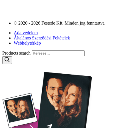
© 2020 - 2026 Festede Kft. Minden jog fenntartva
Adatvédelem
Általános Szerződési Feltételek
Webhelytérkép
Products search