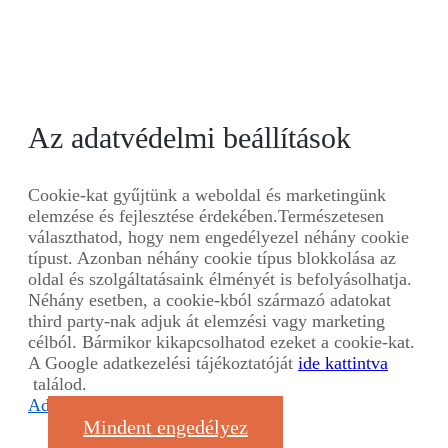
Az adatvédelmi beállítások
Cookie-kat gyűjtünk a weboldal és marketingünk
elemzése és fejlesztése érdekében.Természetesen
választhatod, hogy nem engedélyezel néhány cookie
típust. Azonban néhány cookie típus blokkolása az
oldal és szolgáltatásaink élményét is befolyásolhatja.
Néhány esetben, a cookie-kból származó adatokat
third party-nak adjuk át elemzési vagy marketing
célból. Bármikor kikapcsolhatod ezeket a cookie-kat.
A Google adatkezelési tájékoztatóját
ide kattintva
találod.
Adatvédelmi nyilatkozat
Mindent engedélyez