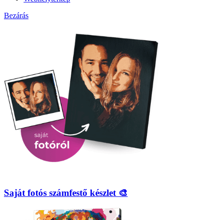
Bezárás
Saját fotós számfestő készlet 🎨