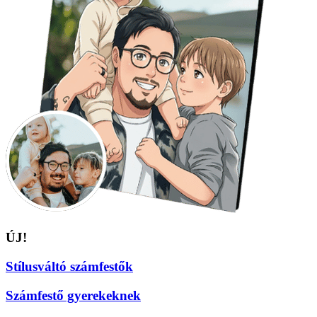
ÚJ!
Stílusváltó számfestők
Számfestő gyerekeknek