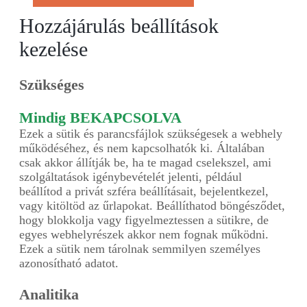
Hozzájárulás beállítások
kezelése
Szükséges
Mindig BEKAPCSOLVA
Ezek a sütik és parancsfájlok szükségesek a webhely
működéséhez, és nem kapcsolhatók ki. Általában
csak akkor állítják be, ha te magad cselekszel, ami
szolgáltatások igénybevételét jelenti, például
beállítod a privát szféra beállításait, bejelentkezel,
vagy kitöltöd az űrlapokat. Beállíthatod böngésződet,
hogy blokkolja vagy figyelmeztessen a sütikre, de
egyes webhelyrészek akkor nem fognak működni.
Ezek a sütik nem tárolnak semmilyen személyes
azonosítható adatot.
Analitika