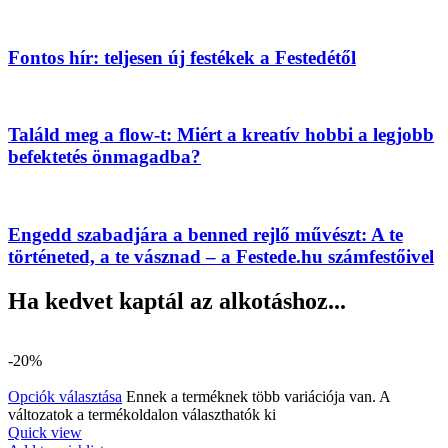
Fontos hír: teljesen új festékek a Festedétől
Találd meg a flow-t: Miért a kreatív hobbi a legjobb
befektetés önmagadba?
Engedd szabadjára a benned rejlő művészt: A te
történeted, a te vásznad – a Festede.hu számfestőivel
Ha kedvet kaptál az alkotáshoz...
-20%
Opciók választása
Ennek a terméknek több variációja van. A
változatok a termékoldalon választhatók ki
Quick view