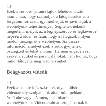
Ezek a sütik és parancsfájlok lehetővé teszik
számunkra, hogy számoljuk a látogatásokat és a
forgalom forrásait, így mérhetjük és javíthatjuk a
webhelyünk teljesítményét. Segítenek nekünk
megérteni, melyik az a legnépszerűbb és legkevésbé
népszerű oldal, és látni, hogy a látogatók milyen
módon mozognak a webhelyen. Az összes
információ, amelyet ezek a sütik gyűjtenek,
összegzett és tehát anonim. Ha nem engedélyezi
ezeket a sütiket és parancsfájlokat, nem tudjuk, hogy
mikor látogatta meg webhelyünket.
Beágyazott videók
Ezek a cookie-k és szkriptek olyan külső
videótárhely-szolgáltatók által, mint például a
YouTube vagy a Vimeo, beállíthatók a
webhelyünkön. Videótartalmat szolgálhatnak ki a