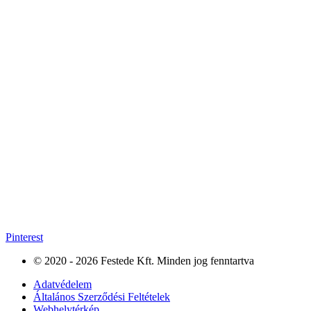
Pinterest
© 2020 - 2026 Festede Kft. Minden jog fenntartva
Adatvédelem
Általános Szerződési Feltételek
Webhelytérkép